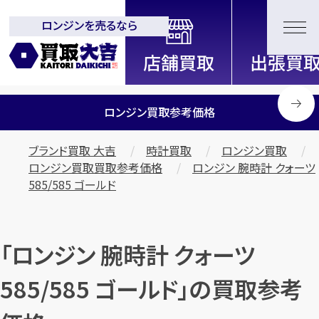
ロンジンを売るなら
全国2200店舗以上展開中！
信頼と実績の買取専門店「買取大
吉」
ロンジン買取参考価格
ブランド買取 大吉
時計買取
ロンジン買取
ロンジン買取買取参考価格
ロンジン 腕時計 クォーツ
585/585 ゴールド
「ロンジン 腕時計 クォーツ
585/585 ゴールド」の買取参考