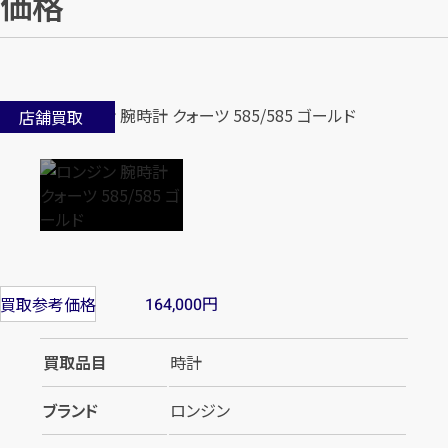
価格
店舗買取
円
買取参考価格
164,000
買取品目
時計
ブランド
ロンジン