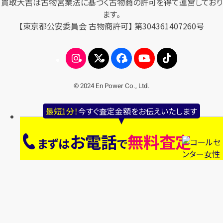
買取大吉は古物営業法に基づく古物商の許可を得て運営しており
ます。
【東京都公安委員会 古物商許可】 第304361407260号
© 2024 En Power Co., Ltd.
最短1分！
今すぐ査定金額をお伝えいたします
お電話
無料査定
まずは
で