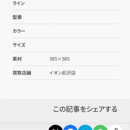
ライン
型番
カラー
サイズ
素材
585×585
買取店舗
イオン前沢店
この記事をシェアする