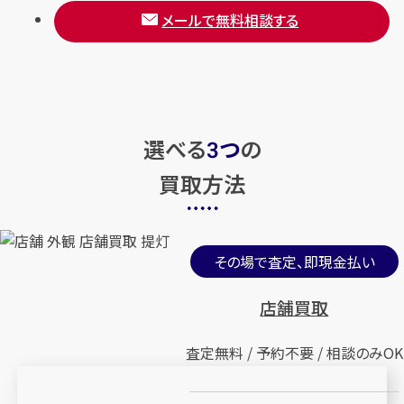
メールで無料相談する
選べる
つ
の
3
買取方法
その場で査定、即現金払い
店舗買取
査定無料 / 予約不要 / 相談のみOK