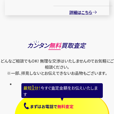
詳細はこちら
カンタン
無料
買取査定
どんなご相談でもOK! 無理な交渉はいたしませんのでお気軽にご
相談ください。
※一部、拝見しないとお伝えできないお品物もございます。
1
最短
分！
今すぐ査定金額をお伝えいたしま
す
まずは
お電話
で
無料査定