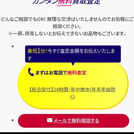
カンタン
無料
買取査定
どんなご相談でもOK! 無理な交渉はいたしませんのでお気軽にご
相談ください。
※一部、拝見しないとお伝えできないお品物もございます。
1
最短
分！
今すぐ査定金額をお伝えいたしま
す
まずは
お電話
で
無料査定
【総合受付】24時間・年中無休(年末年始除
く)
メールで無料相談する