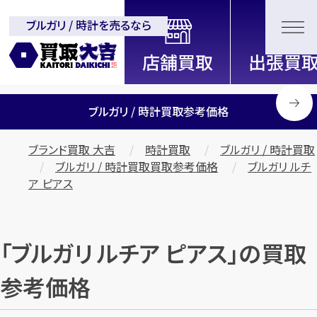
ブルガリ / 時計を売るなら
全国2200店舗以上展開中！
信頼と実績の買取専門店「買取大
吉」
ブルガリ / 時計買取参考価格
ブランド買取 大吉
時計買取
ブルガリ / 時計買取
ブルガリ / 時計買取買取参考価格
ブルガリ ルチ
ア ピアス
「ブルガリ ルチア ピアス」の買取
参考価格