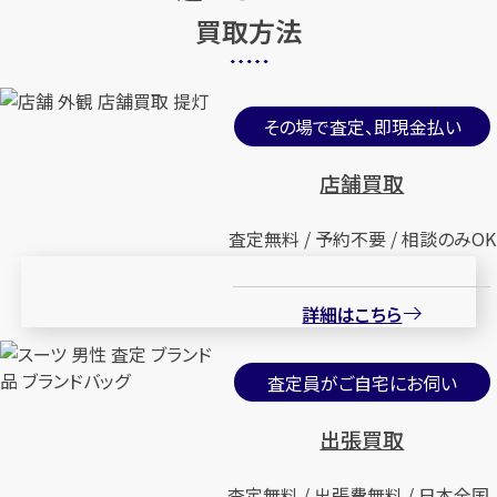
買取方法
その場で査定、即現金払い
店舗買取
査定無料 / 予約不要 / 相談のみOK
詳細はこちら
査定員がご自宅にお伺い
出張買取
査定無料 / 出張費無料 / 日本全国