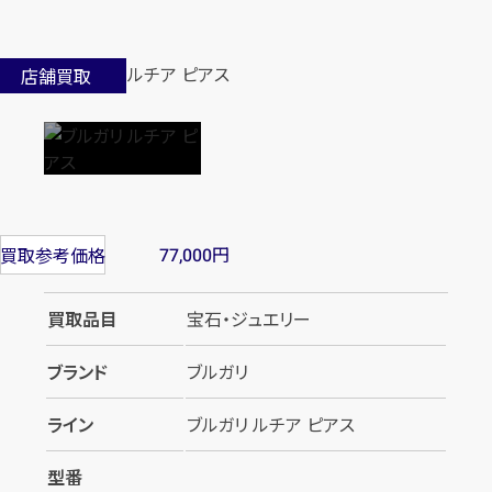
店舗買取
円
買取参考価格
77,000
買取品目
宝石・ジュエリー
ブランド
ブルガリ
ライン
ブルガリ ルチア ピアス
型番