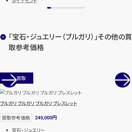
ダイヤモンド
「宝石・ジュエリー（ブルガリ）」その他の買
取参考価格
カンタン
無料
店舗買取
ブルガリ ブルガリ ブルガリ ブレスレット
1
最短
分！
今すぐ査定金額をお伝えいた
円
買取参考価格
245,000
します
宝石・ジュエリー