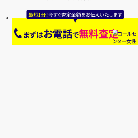
最短1分！
今すぐ査定金額をお伝えいたします
お電話
無料査定
まずは
で