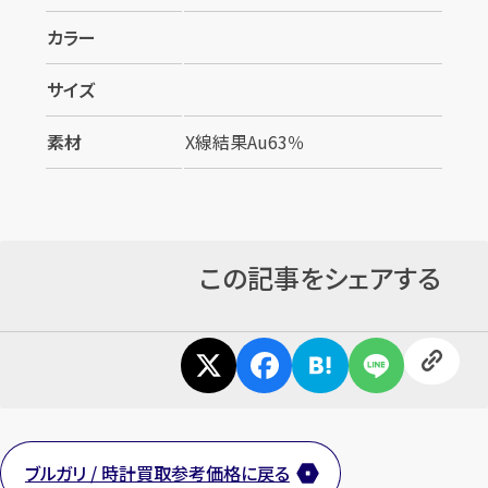
カラー
サイズ
素材
X線結果Au63％
この記事をシェアする
ブルガリ / 時計買取参考価格に戻る