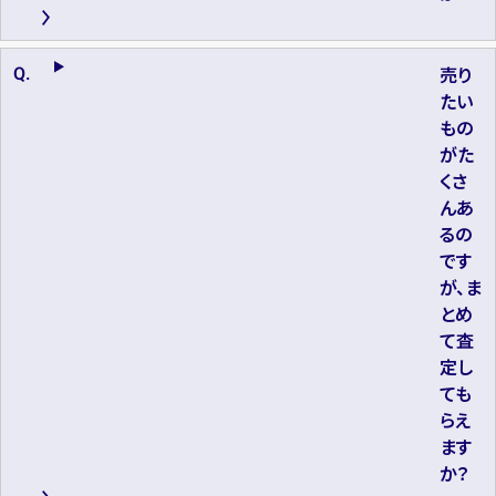
売り
たい
もの
がた
くさ
んあ
るの
です
が、ま
とめ
て査
定し
ても
らえ
ます
か？