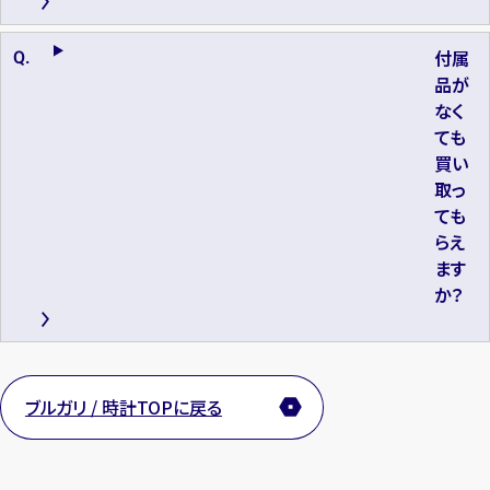
付属
品が
なく
ても
買い
取っ
ても
らえ
ます
か？
ブルガリ / 時計TOPに戻る