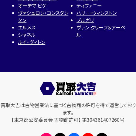
オーデマ ピゲ
ティファニー
ヴァシュロン・コンスタン
ハリー・ウィンストン
タン
ブルガリ
エルメス
ヴァン クリーフ＆アーペ
シャネル
ル
ルイ・ヴィトン
買取大吉は古物営業法に基づく古物商の許可を得て運営しており
ます。
【東京都公安委員会 古物商許可】 第304361407260号