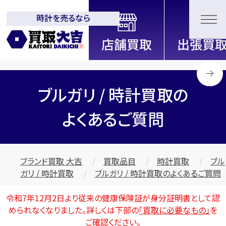
時計を売るなら
全国2000店舗以上展開中！
信頼と実績の買取専門店「買取大
吉」
ブルガリ / 時計買取の
よくあるご質問
ブランド買取 大吉
買取品目
時計買取
ブル
ガリ / 時計買取
ブルガリ / 時計買取のよくあるご質問
令和7年12月2日より従来の健康保険証が身分証明書として認
められなくなりました。詳しくは下部の
「買取に必要なもの」
を
ご確認ください。