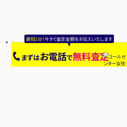
最短1分！
今すぐ査定金額をお伝えいたします
お電話
無料査定
まずは
で