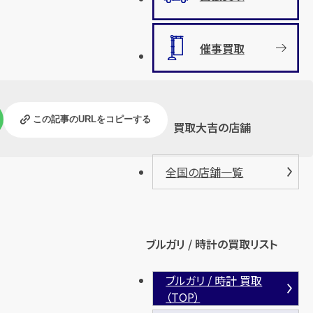
催事買取
この記事のURLをコピーする
買取大吉の店舗
全国の店舗一覧
ブルガリ / 時計の買取リスト
ブルガリ / 時計 買取
（TOP）