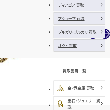
ディアゴノ 買取
アショーマ 買取
ブルガリ・ブルガリ 買取
オクト 買取
買取品目一覧
金・貴金属 買取
宝石・ジュエリー 買
取