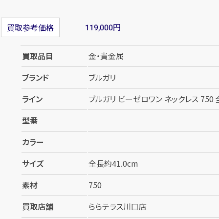
円
買取参考価格
119,000
買取品目
金・貴金属
ブランド
ブルガリ
ライン
ブルガリ ビーゼロワン ネックレス 750 
型番
カラー
サイズ
全長約41.0cm
素材
750
買取店舗
ららテラス川口店