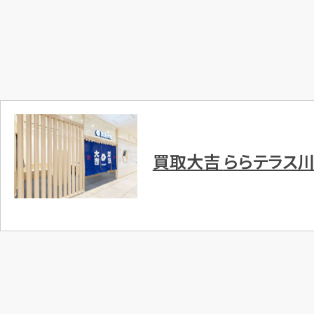
買取大吉
ららテラス