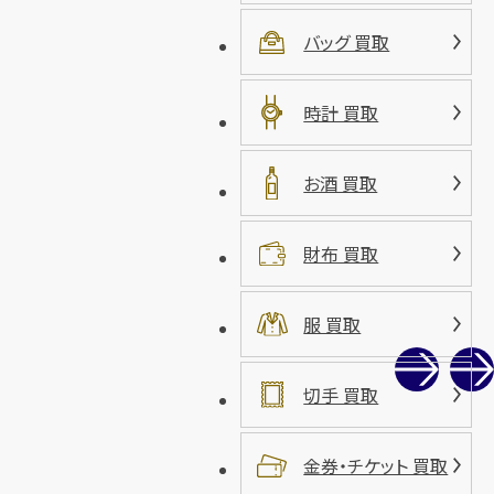
バッグ 買取
時計 買取
お酒 買取
財布 買取
服 買取
切手 買取
金券・チケット 買取