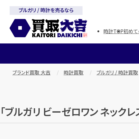
ブルガリ / 時計を売るなら
時計TOP
初めて
ブランド買取 大吉
時計買取
ブルガリ / 時計買取
「ブルガリ ビーゼロワン ネックレス