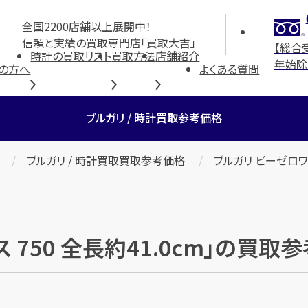
全国2200店舗以上展開中！
信頼と実績の買取専門店「買取大吉」
【総合
時計の買取リスト
買取方法
店舗紹介
年始除
の方へ
よくある質問
ブルガリ / 時計買取参考価格
ブルガリ / 時計買取買取参考価格
ブルガリ ビーゼロワン
 750 全長約41.0cm」の買取