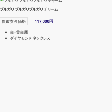
ブルガリ ブルガリブルガリ チャーム
円
買取参考価格
117,000
金・貴金属
ダイヤモンド ネックレス