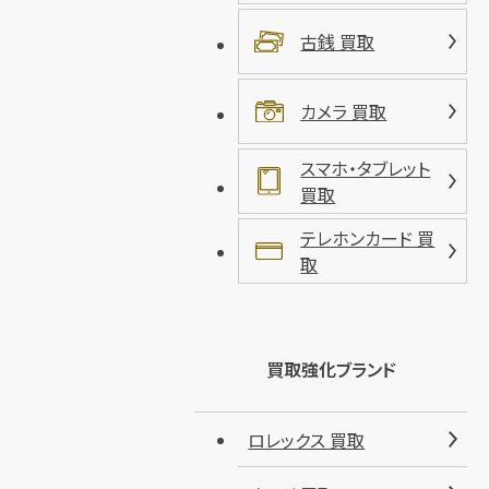
古銭 買取
カメラ 買取
スマホ・タブレット
買取
テレホンカード 買
取
買取強化ブランド
ロレックス 買取