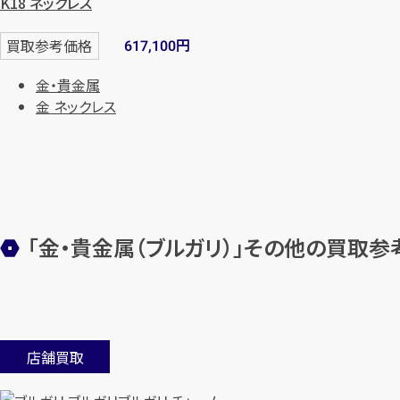
K18 ネックレス
円
買取参考価格
617,100
金・貴金属
金 ネックレス
「金・貴金属（ブルガリ）」その他の買取参
店舗買取