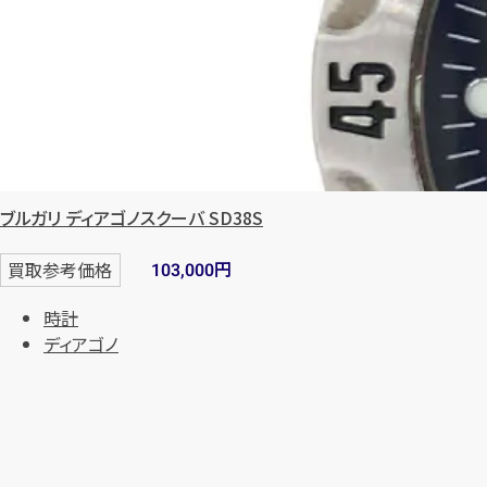
ブルガリ ディアゴノスクーバ SD38S
円
買取参考価格
103,000
時計
ディアゴノ