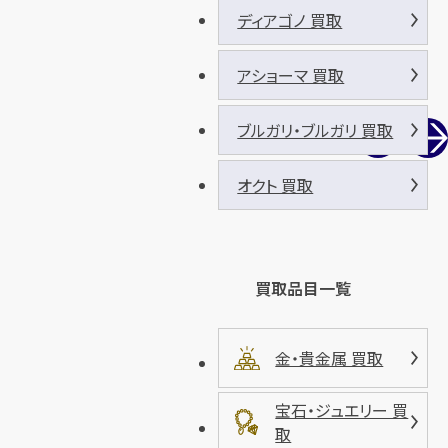
ディアゴノ 買取
アショーマ 買取
ブルガリ・ブルガリ 買取
オクト 買取
買取品目一覧
金・貴金属 買取
宝石・ジュエリー 買
取