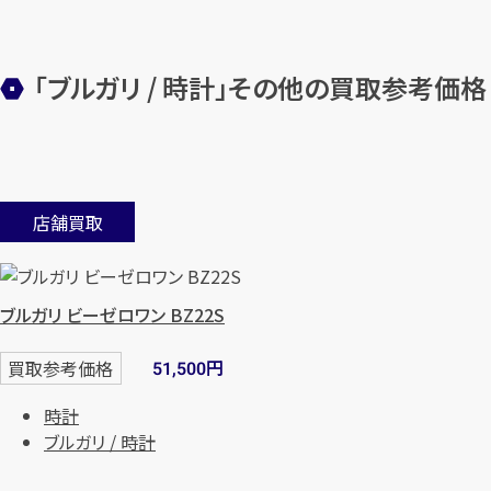
「ブルガリ / 時計」その他の買取参考価格
店舗買取
ブルガリ ビーゼロワン BZ22S
円
買取参考価格
51,500
時計
ブルガリ / 時計