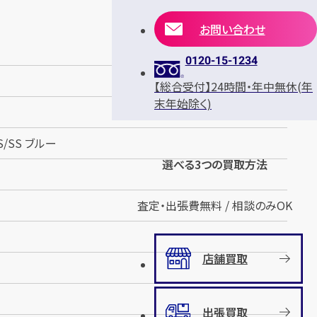
お問い合わせ
0120-15-1234
【総合受付】24時間・年中無休(年
末年始除く)
S/SS ブルー
選べる3つの買取方法
査定・出張費無料 / 相談のみOK
店舗買取
出張買取