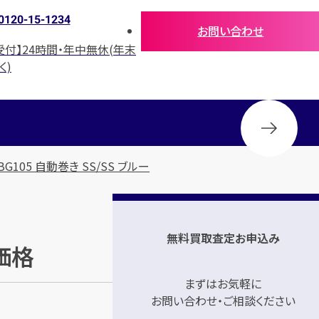
0120-15-1234
お問い合わせ
受付】24時間・年中無休(年末
く)
G105 自動巻き SS/SS ブルー
無料買取査定お申込み
考価格
まずはお気軽に
お問い合わせ・ご相談ください