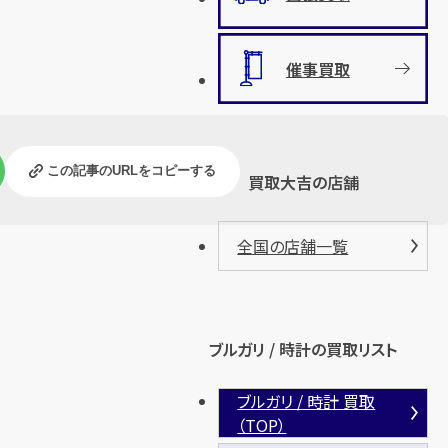
催事買取
この記事のURLをコピーする
買取大吉の店舗
全国の店舗一覧
ブルガリ / 時計の買取リスト
ブルガリ / 時計 買取
（TOP）