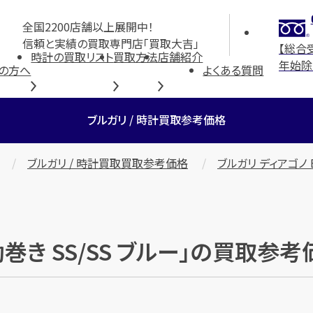
全国2200店舗以上展開中！
信頼と実績の買取専門店「買取大吉」
【総合
時計の買取リスト
買取方法
店舗紹介
年始除
の方へ
よくある質問
ブルガリ / 時計買取参考価格
ブルガリ / 時計買取買取参考価格
ブルガリ ディアゴノ B
自動巻き SS/SS ブルー」の買取参