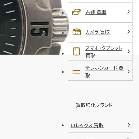
古銭 買取
カメラ 買取
スマホ・タブレット
買取
テレホンカード 買
取
買取強化ブランド
ロレックス 買取