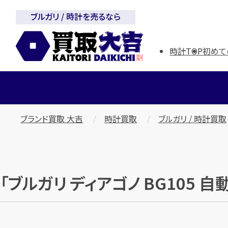
ブルガリ / 時計を売るなら
時計TOP
初めて
ブランド買取 大吉
時計買取
ブルガリ / 時計買取
「ブルガリ ディアゴノ BG105 