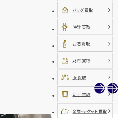
バッグ 買取
時計 買取
お酒 買取
財布 買取
服 買取
切手 買取
金券・チケット 買取