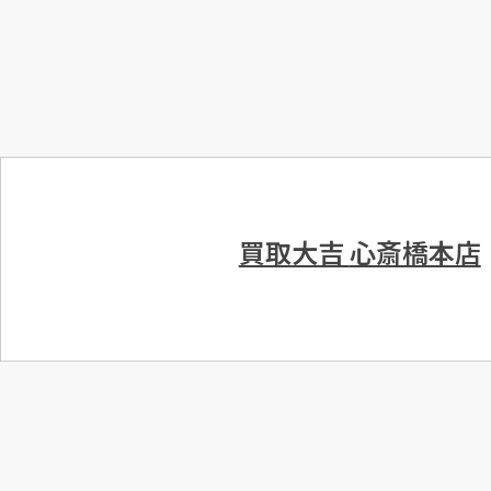
買取大吉
心斎橋本店