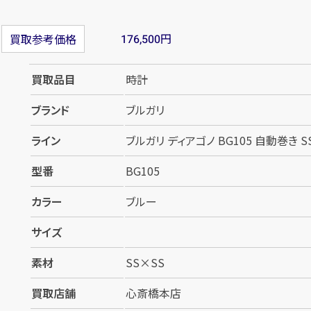
円
買取参考価格
176,500
買取品目
時計
ブランド
ブルガリ
ライン
ブルガリ ディアゴノ BG105 自動巻き S
型番
BG105
カラー
ブルー
サイズ
素材
SS×SS
買取店舗
心斎橋本店