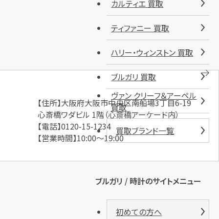
カルティエ 買取
ティファニー 買取
ハリー・ウィンストン 買取
ブルガリ 買取
ヴァン クリーフ＆アーペル
【住所】大阪府大阪市中央区南船場3丁目6-19
買取
心斎橋ワダビル 1階（心斎橋アーケード内）
【電話】0120-15-1234
買取ブランド一覧
【営業時間】10:00～19:00
ブルガリ / 時計のサイトメニュー
初めての方へ