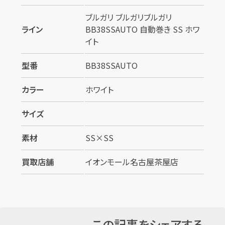
ブルガリ ブルガリブルガリ
ライン
BB38SSAUTO 自動巻き SS ホワ
イト
型番
BB38SSAUTO
カラー
ホワイト
サイズ
素材
SS×SS
買取店舗
イオンモール名古屋茶屋店
この記事をシェアする