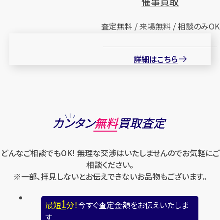
催事買取
査定無料 / 来場無料 / 相談のみOK
詳細はこちら
カンタン
無料
買取査定
どんなご相談でもOK! 無理な交渉はいたしませんのでお気軽にご
相談ください。
※一部、拝見しないとお伝えできないお品物もございます。
1
最短
分！
今すぐ査定金額をお伝えいたしま
す