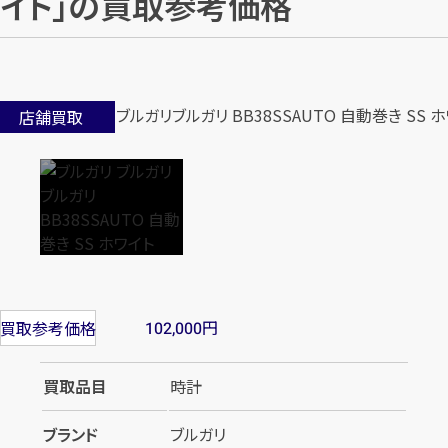
イト」の買取参考価格
店舗買取
円
買取参考価格
102,000
買取品目
時計
ブランド
ブルガリ