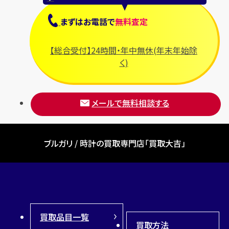
まずは
お電話
で
無料査定
【総合受付】24時間・年中無休(年末年始除
く)
メールで無料相談する
ブルガリ / 時計の買取専門店「買取大吉」
買取品目一覧
買取方法