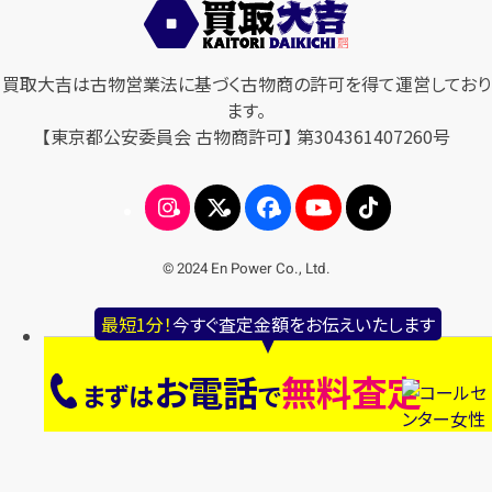
買取大吉は古物営業法に基づく古物商の許可を得て運営しており
ます。
【東京都公安委員会 古物商許可】 第304361407260号
© 2024 En Power Co., Ltd.
最短1分！
今すぐ査定金額をお伝えいたします
お電話
無料査定
まずは
で