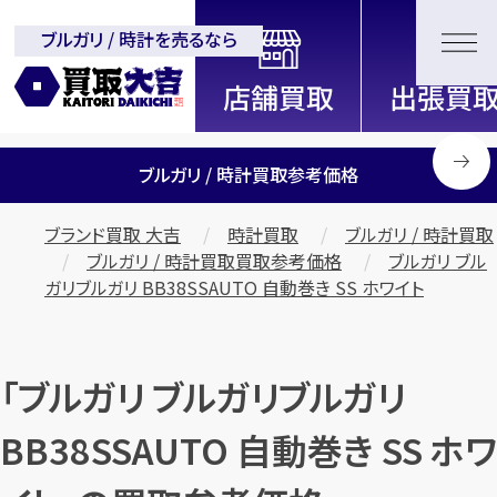
ブルガリ / 時計を売るなら
全国2200店舗以上展開中！
信頼と実績の買取専門店「買取大
吉」
ブルガリ / 時計買取参考価格
ブランド買取 大吉
時計買取
ブルガリ / 時計買取
ブルガリ / 時計買取買取参考価格
ブルガリ ブル
ガリブルガリ BB38SSAUTO 自動巻き SS ホワイト
「ブルガリ ブルガリブルガリ
BB38SSAUTO 自動巻き SS ホワ