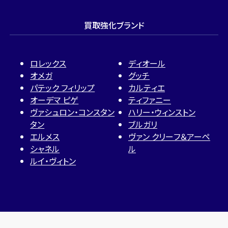
買取強化ブランド
ロレックス
ディオール
オメガ
グッチ
パテック フィリップ
カルティエ
オーデマ ピゲ
ティファニー
ヴァシュロン・コンスタン
ハリー・ウィンストン
タン
ブルガリ
エルメス
ヴァン クリーフ＆アーペ
シャネル
ル
ルイ・ヴィトン