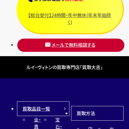
【総合受付】24時間・年中無休(年末年始除
く)
メールで無料相談する
ルイ・ヴィトンの買取専門店「買取大吉」
買取品目一覧
買取方法
金・
宝
貴
石・
店
出