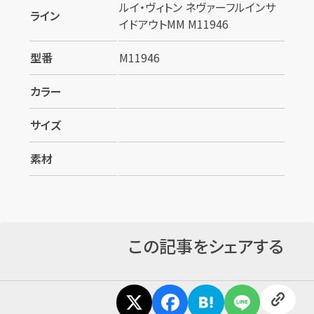
ルイ・ヴィトン ネヴァーフルインサ
ライン
イドアウトMM M11946
型番
M11946
カラー
サイズ
素材
この記事をシェアする