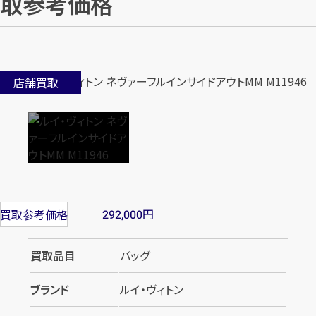
取参考価格
店舗買取
円
買取参考価格
292,000
買取品目
バッグ
ブランド
ルイ・ヴィトン