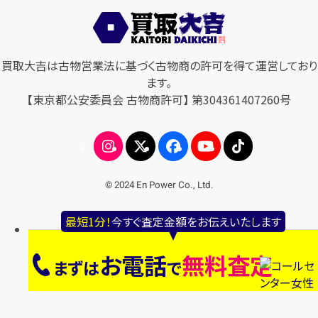
買取大吉は古物営業法に基づく古物商の許可を得て運営しており
ます。
【東京都公安委員会 古物商許可】 第304361407260号
© 2024 En Power Co., Ltd.
最短1分！
今すぐ査定金額をお伝えいたします
お電話
無料査定
まずは
で