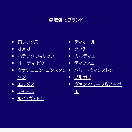
買取強化ブランド
ロレックス
ディオール
オメガ
グッチ
パテック フィリップ
カルティエ
オーデマ ピゲ
ティファニー
ヴァシュロン・コンスタン
ハリー・ウィンストン
タン
ブルガリ
エルメス
ヴァン クリーフ＆アーペ
シャネル
ル
ルイ・ヴィトン