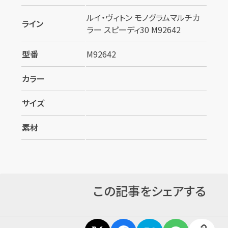
ルイ・ヴィトン モノグラムマルチカ
ライン
ラー スピーディ30 M92642
型番
M92642
カラー
サイズ
素材
この記事をシェアする