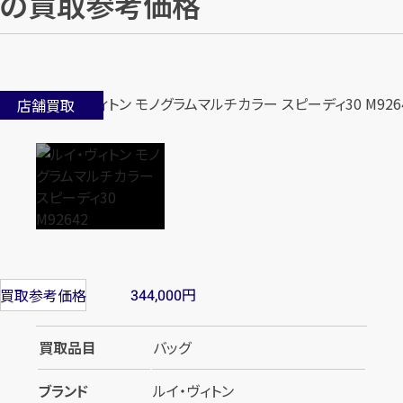
の買取参考価格
店舗買取
円
買取参考価格
344,000
買取品目
バッグ
ブランド
ルイ・ヴィトン