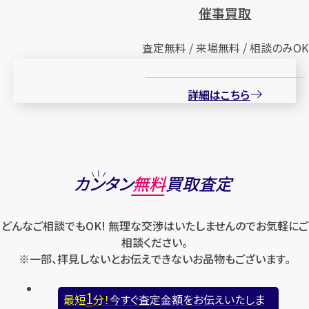
催事買取
査定無料 / 来場無料 / 相談のみOK
詳細はこちら
カンタン
無料
買取査定
どんなご相談でもOK! 無理な交渉はいたしませんのでお気軽にご
相談ください。
※一部、拝見しないとお伝えできないお品物もございます。
1
最短
分！
今すぐ査定金額をお伝えいたしま