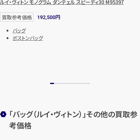
ルイ・ヴィトン モノグラム ダンテェル スピーディ30 M95397
始除く)
円
買取参考価格
192,500
メールで無料相談する
バッグ
ボストンバッグ
「バッグ（ルイ・ヴィトン）」その他の買取参
考価格