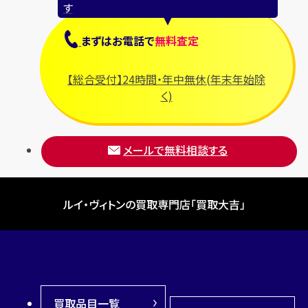
す
まずは
お電話
で
無料査定
【総合受付】24時間・年中無休(年末年始除
く)
メールで無料相談する
ルイ・ヴィトンの買取専門店「買取大吉」
買取品目一覧