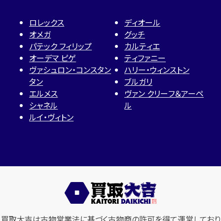
ロレックス
ディオール
オメガ
グッチ
パテック フィリップ
カルティエ
オーデマ ピゲ
ティファニー
ヴァシュロン・コンスタン
ハリー・ウィンストン
タン
ブルガリ
エルメス
ヴァン クリーフ＆アーペ
シャネル
ル
ルイ・ヴィトン
買取大吉は古物営業法に基づく古物商の許可を得て運営しており