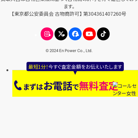
ます。
【東京都公安委員会 古物商許可】 第304361407260号
© 2024 En Power Co., Ltd.
最短1分！
今すぐ査定金額をお伝えいたします
お電話
無料査定
まずは
で