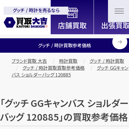
グッチ / 時計を売るなら
全国2200店舗以上展開中！
信頼と実績の買取専門店「買取大
吉」
グッチ / 時計買取参考価格
ブランド買取 大吉
時計買取
グッチ / 時計買取
グッチ / 時計買取買取参考価格
グッチ GGキャン
バス ショルダーバッグ 120885
「グッチ GGキャンバス ショルダー
バッグ 120885」の買取参考価格