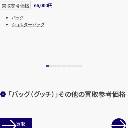
円
買取参考価格
65,000
バッグ
ショルダーバッグ
カンタン
無料
「バッグ（グッチ）」その他の買取参考価格
1
最短
分！
今すぐ査定金額をお伝えいた
します
店舗買取