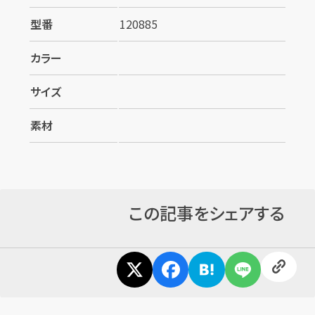
型番
120885
カラー
サイズ
素材
この記事をシェアする