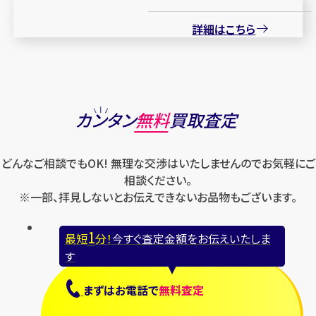
詳細はこちら
カンタン
無料
買取査定
どんなご相談でもOK! 無理な交渉はいたしませんのでお気軽にご
相談ください。
※一部、拝見しないとお伝えできないお品物もございます。
1
最短
分！
今すぐ査定金額をお伝えいたしま
す
まずは
お電話
で
無料査定