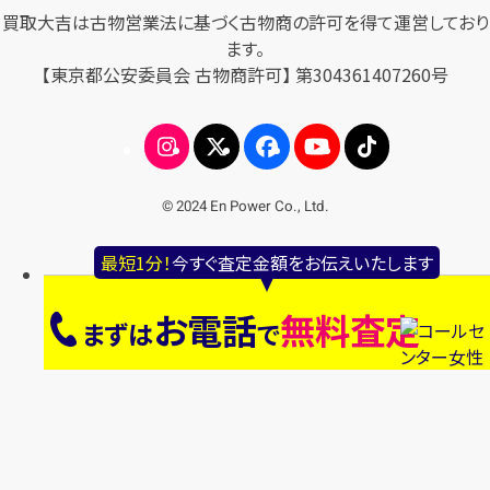
買取大吉は古物営業法に基づく古物商の許可を得て運営しており
ます。
【東京都公安委員会 古物商許可】 第304361407260号
© 2024 En Power Co., Ltd.
最短1分！
今すぐ査定金額をお伝えいたします
お電話
無料査定
まずは
で