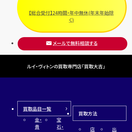
【総合受付】24時間・年中無休(年末年始除
く)
メールで無料相談する
ルイ・ヴィトンの買取専門店「買取大吉」
買取品目一覧
買取方法
金・
宝
貴
石・
店
出