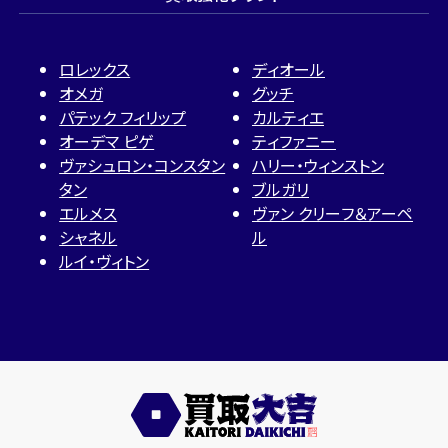
ロレックス
ディオール
オメガ
グッチ
パテック フィリップ
カルティエ
オーデマ ピゲ
ティファニー
ヴァシュロン・コンスタン
ハリー・ウィンストン
タン
ブルガリ
エルメス
ヴァン クリーフ＆アーペ
シャネル
ル
ルイ・ヴィトン