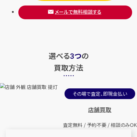
メールで無料相談する
選べる
つ
の
3
買取方法
その場で査定、即現金払い
店舗買取
査定無料 / 予約不要 / 相談のみOK