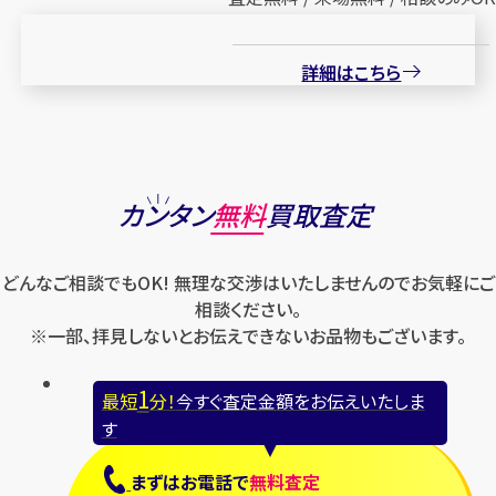
詳細はこちら
カンタン
無料
買取査定
どんなご相談でもOK! 無理な交渉はいたしませんのでお気軽にご
相談ください。
※一部、拝見しないとお伝えできないお品物もございます。
1
最短
分！
今すぐ査定金額をお伝えいたしま
す
まずは
お電話
で
無料査定