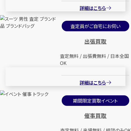
詳細はこちら
査定員がご自宅にお伺い
出張買取
査定無料 / 出張費無料 / 日本全国
OK
詳細はこちら
期間限定買取イベント
催事買取
査定無料 / 来場無料 / 相談のみOK