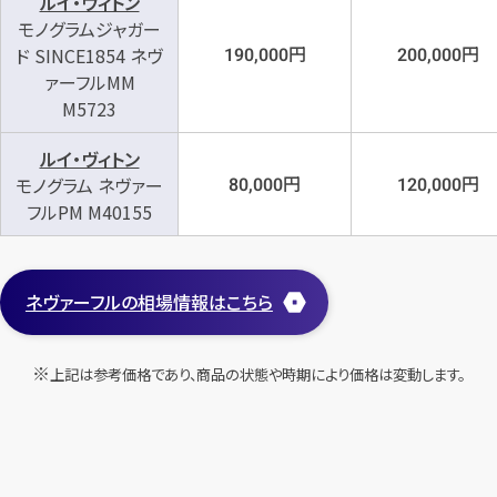
ルイ・ヴィトン
モノグラムジャガー
円
円
ド SINCE1854 ネヴ
190,000
200,000
ァーフルMM
M5723
ルイ・ヴィトン
円
円
モノグラム ネヴァー
80,000
120,000
フルPM M40155
ネヴァーフルの相場情報はこちら
上記は参考価格であり、商品の状態や時期により価格は変動します。