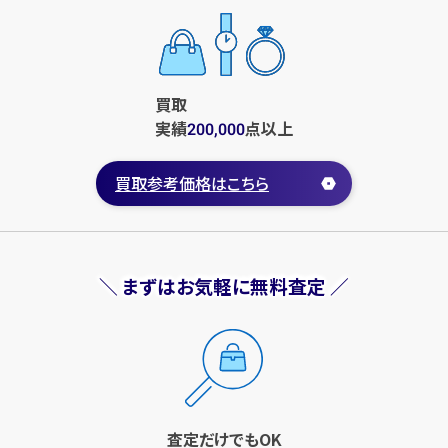
買取
実績
点
以上
200,000
買取参考価格はこちら
＼ まずはお気軽に無料査定 ／
査定だけでもOK