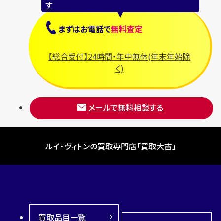
す
まずは
お電話
で
無料査定
【総合受付】24時間・年中無休(年末年始除
く)
メールで無料相談する
ルイ・ヴィトンの買取専門店「買取大吉」
買取品目一覧