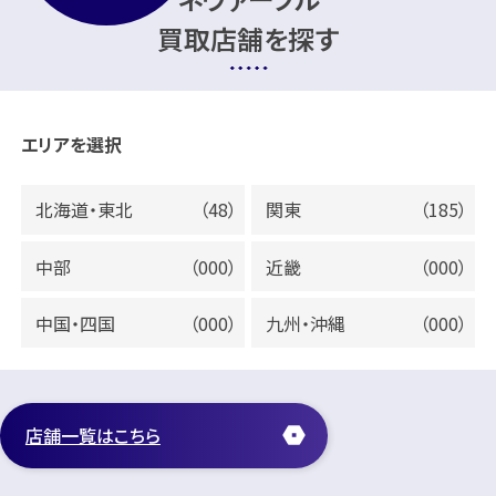
買取店舗を探す
エリアを選択
北海道・東北
（48）
関東
（185）
中部
（000）
近畿
（000）
中国・四国
（000）
九州・沖縄
（000）
店舗一覧はこちら