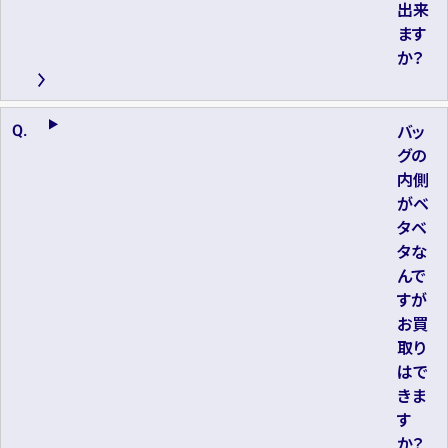
出来
ます
か？
バッ
グの
内側
がベ
タベ
タな
んで
すが
お買
取り
はで
きま
す
か？