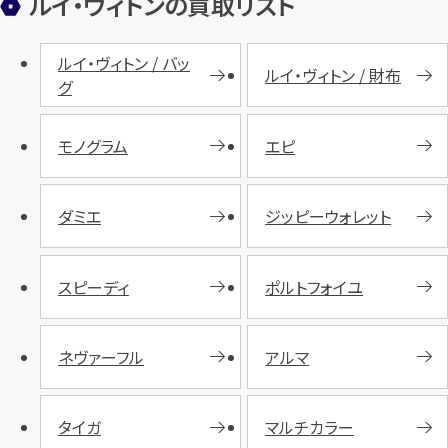
ルイ・ヴィトンの買取リスト
ルイ・ヴィトン / バッ
ルイ・ヴィトン / 財布
グ
モノグラム
エピ
ダミエ
ジッピーウォレット
スピーディ
ポルトフォイユ
ネヴァーフル
アルマ
タイガ
マルチカラー