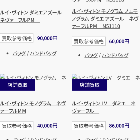
ルイ・ヴィトン モノグラム ノエモ
ルイ・ヴィトン ダミエアズール
【総合受付】24時間・年中無休(年末年
ノグラム ダミエ アズール ネヴ
ネヴァーフルPM
始除く)
ァーフルPM N51110
円
買取参考価格
90,000
円
買取参考価格
60,000
メールで無料相談する
バッグ
ハンドバッグ
バッグ
ハンドバッグ
店舗買取
店舗買取
ルイ・ヴィトン モノグラム ネヴ
ルイ・ヴィトン LV ダミエ ネ
ァーフルMM
ヴァーフル
円
円
買取参考価格
買取参考価格
40,000
86,000
バッグ
ハンドバッグ
バッグ
ハンドバッグ