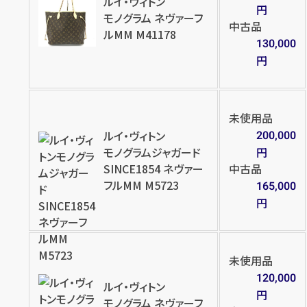
ルイ・ヴィトン
円
モノグラム ネヴァーフ
中古品
ルMM M41178
130,000
店舗買取
店舗買取
円
未使用品
ルイ・ヴィトン
200,000
モノグラムジャガード
円
ルイ・ヴィトン ダミエ ネヴァーフ
ルイ・ヴィトン ダミエ ネヴァーフ
SINCE1854 ネヴァー
中古品
ルMM N51105
ルＭＭ
フルMM M5723
165,000
円
円
円
買取参考価格
買取参考価格
122,000
65,000
バッグ
ショルダーバッグ
バッグ
ショルダーバッグ
未使用品
120,000
ルイ・ヴィトン
円
店舗買取
店舗買取
モノグラム ネヴァーフ