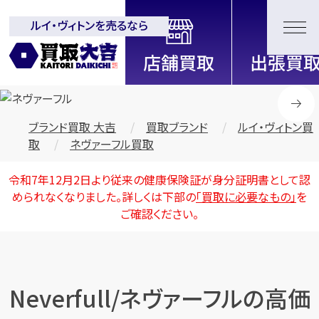
ルイ・ヴィトンを売るなら
全国2000店舗以上展開中！
信頼と実績の買取専門店「買取大
吉」
ブランド買取 大吉
買取ブランド
ルイ・ヴィトン買
取
ネヴァーフル買取
令和7年12月2日より従来の健康保険証が身分証明書として認
められなくなりました。詳しくは下部の
「買取に必要なもの」
を
ご確認ください。
Neverfull/ネヴァーフルの高価