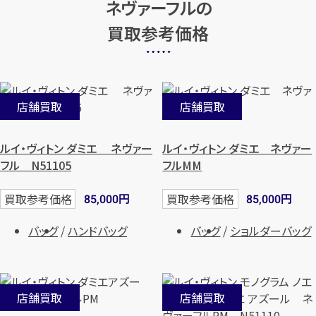
ネヴァーフルの
買取参考価格
店舗買取
店舗買取
ルイ・ヴィトン ダミエ ネヴァー
ルイ・ヴィトン ダミエ ネヴァー
カンタン
無料
フル N51105
フルMM
円
円
買取参考価格
買取参考価格
85,000
85,000
バッグ
ハンドバッグ
バッグ
ショルダーバッグ
1
最短
分！
今すぐ査定金額をお伝えいた
します
店舗買取
店舗買取
まずは
お電話
で
無料査定