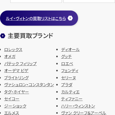
ルイ・ヴィトンの買取リストはこちら
主要買取ブランド
ロレックス
ディオール
オメガ
グッチ
パテック フィリップ
ロエベ
オーデマ ピゲ
フェンディ
ブライトリング
セリーヌ
ヴァシュロン・コンスタンタン
プラダ
タグ・ホイヤー
カルティエ
セイコー
ティファニー
ジーショック
ハリー・ウィンストン
エルメス
ヴァン クリーフ＆アーペル