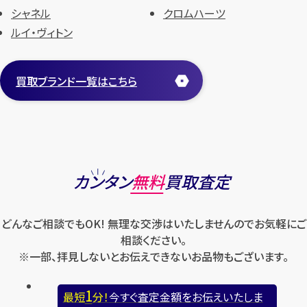
シャネル
クロムハーツ
ルイ・ヴィトン
買取ブランド一覧はこちら
カンタン
無料
買取査定
どんなご相談でもOK! 無理な交渉はいたしませんのでお気軽にご
相談ください。
※一部、拝見しないとお伝えできないお品物もございます。
1
最短
分！
今すぐ査定金額をお伝えいたしま