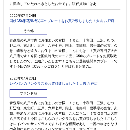
に流通していたれっきとしたお金です。現代貨幣にはあ...
2020年07月24日
国鉄C56形蒸気機関車のプレートをお買取致しました！大吉 八戸店
その他
青森県の八戸市内にお住まいの皆様！！また、十和田、三沢、むつ、
野辺地、東北町、五戸、六戸七戸、階上、南部町、岩手県の宮古、久
慈、軽米など遠方にお住まいの皆様、こんにちは！！買取専門店大吉
八戸店です！今回は国鉄時代のマニア品、C56のプレートをお買取致
しましたので、ご紹介いたします！こちらは蒸気機関車のプレートで
す！今回の物はC56（シゴロク）と呼ばれる分類の...
2020年07月23日
レイバンのサングラスをお買取致しました！大吉 八戸店
ブランド品
青森県の八戸市内にお住まいの皆様！！また、十和田、三沢、むつ、
野辺地、東北町、五戸、六戸七戸、階上、南部町、岩手県の宮古、久
慈、軽米など遠方にお住まいの皆様、こんにちは！！買取専門店大吉
八戸店です！今回はこちらのサングラスをお買取致しました！こちら
はレイバンのサングラスです！様々な種類があり、一部の物はかなり
の高額にもなるこのレイバンのサングラス。サングラス...