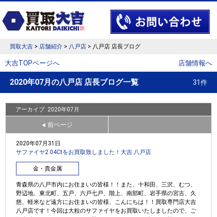
買取大吉
>
店舗紹介
>
八戸店
> 八戸店 店長ブログ
大吉TOPページへ
店舗情報へ
2020年07月の八戸店 店長ブログ一覧
31件
アーカイブ: 2020年07月
前ページ
◀
2020年07月31日
サファイヤ2.04Ctをお買取致しました！大吉 八戸店
金・貴金属
青森県の八戸市内にお住まいの皆様！！また、十和田、三沢、むつ、
野辺地、東北町、五戸、六戸七戸、階上、南部町、岩手県の宮古、久
慈、軽米など遠方にお住まいの皆様、こんにちは！！買取専門店大吉
八戸店です！今回は大粒のサファイヤをお買取いたしましたので、ご