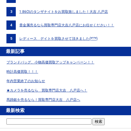
3
1.86Ctのタンザナイトをお買取致しました！大吉 八戸店
4
貴金属売るなら買取専門店大吉八戸店にお任せください！！
5
レディース デイトを買取させて頂きました(*^^*)
最新記事
ブランドバッグ、小物高価買取アップキャンペーン！！
時計高価買取！！！
年内営業終了のお知らせ
★カメラを売るなら 買取専門店大吉 八戸店へ！
馬蹄銀を売るなら！買取専門店大吉 八戸店へ
最新検索