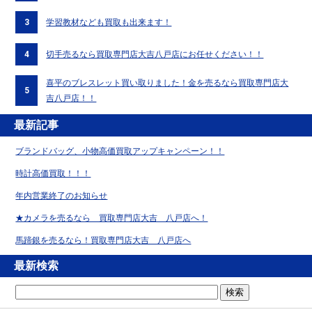
3
学習教材なども買取も出来ます！
4
切手売るなら買取専門店大吉八戸店にお任せください！！
喜平のブレスレット買い取りました！金を売るなら買取専門店大
5
吉八戸店！！
最新記事
ブランドバッグ、小物高価買取アップキャンペーン！！
時計高価買取！！！
年内営業終了のお知らせ
★カメラを売るなら 買取専門店大吉 八戸店へ！
馬蹄銀を売るなら！買取専門店大吉 八戸店へ
最新検索