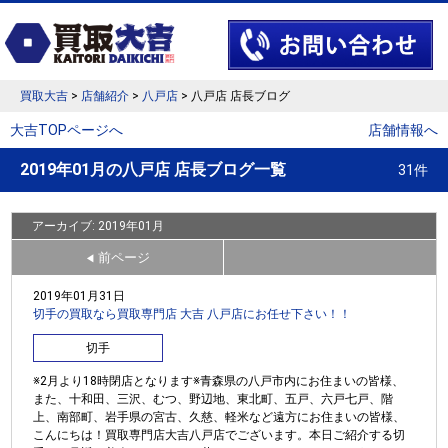
買取大吉
>
店舗紹介
>
八戸店
> 八戸店 店長ブログ
大吉TOPページへ
店舗情報へ
2019年01月の八戸店 店長ブログ一覧
31件
アーカイブ: 2019年01月
前ページ
◀
2019年01月31日
切手の買取なら買取専門店 大吉 八戸店にお任せ下さい！！
切手
※2月より18時閉店となります※青森県の八戸市内にお住まいの皆様、
また、十和田、三沢、むつ、野辺地、東北町、五戸、六戸七戸、階
上、南部町、岩手県の宮古、久慈、軽米など遠方にお住まいの皆様、
こんにちは！買取専門店大吉八戸店でございます。本日ご紹介する切