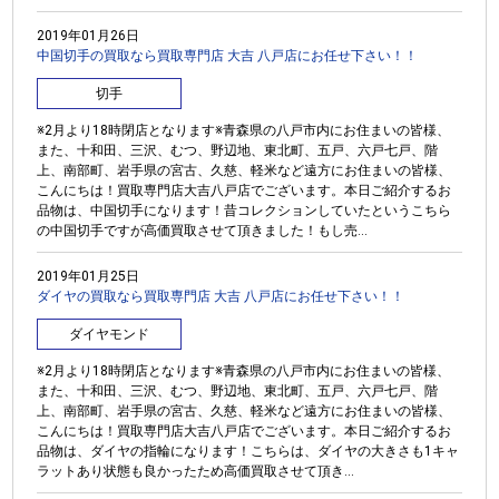
2019年01月26日
中国切手の買取なら買取専門店 大吉 八戸店にお任せ下さい！！
切手
※2月より18時閉店となります※青森県の八戸市内にお住まいの皆様、
また、十和田、三沢、むつ、野辺地、東北町、五戸、六戸七戸、階
上、南部町、岩手県の宮古、久慈、軽米など遠方にお住まいの皆様、
こんにちは！買取専門店大吉八戸店でございます。本日ご紹介するお
品物は、中国切手になります！昔コレクションしていたというこちら
の中国切手ですが高価買取させて頂きました！もし売...
2019年01月25日
ダイヤの買取なら買取専門店 大吉 八戸店にお任せ下さい！！
ダイヤモンド
※2月より18時閉店となります※青森県の八戸市内にお住まいの皆様、
また、十和田、三沢、むつ、野辺地、東北町、五戸、六戸七戸、階
上、南部町、岩手県の宮古、久慈、軽米など遠方にお住まいの皆様、
こんにちは！買取専門店大吉八戸店でございます。本日ご紹介するお
品物は、ダイヤの指輪になります！こちらは、ダイヤの大きさも1キャ
ラットあり状態も良かったため高価買取させて頂き...