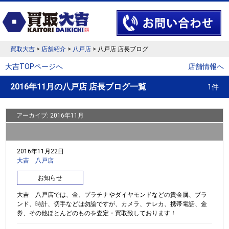
買取大吉
>
店舗紹介
>
八戸店
> 八戸店 店長ブログ
大吉TOPページへ
店舗情報へ
2016年11月の八戸店 店長ブログ一覧
1件
アーカイブ: 2016年11月
2016年11月22日
大吉 八戸店
お知らせ
大吉 八戸店では、金、プラチナやダイヤモンドなどの貴金属、ブラ
ンド、時計、切手などは勿論ですが、カメラ、テレカ、携帯電話、金
券、その他ほとんどのものを査定・買取致しております！