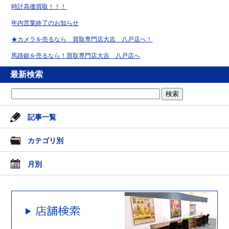
時計高価買取！！！
年内営業終了のお知らせ
★カメラを売るなら 買取専門店大吉 八戸店へ！
馬蹄銀を売るなら！買取専門店大吉 八戸店へ
最新検索
記事一覧
カテゴリ別
月別