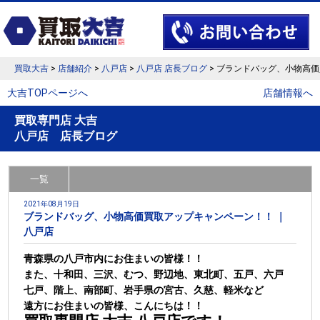
買取大吉
>
店舗紹介
>
八戸店
>
八戸店 店長ブログ
> ブランドバッグ、小物高
大吉TOPページへ
店舗情報へ
買取専門店 大吉
八戸店 店長ブログ
一覧
2021年08月19日
ブランドバッグ、小物高価買取アップキャンペーン！！ ｜
八戸店
青森県の八戸市内にお住まいの皆様！！
また、十和田、三沢、むつ、野辺地、東北町、五戸、六戸
七戸、階上、南部町、岩手県の宮古、久慈、軽米など
遠方にお住まいの皆様、こんにちは！！