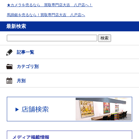
★カメラを売るなら 買取専門店大吉 八戸店へ！
馬蹄銀を売るなら！買取専門店大吉 八戸店へ
最新検索
記事一覧
カテゴリ別
月別
メディア掲載情報