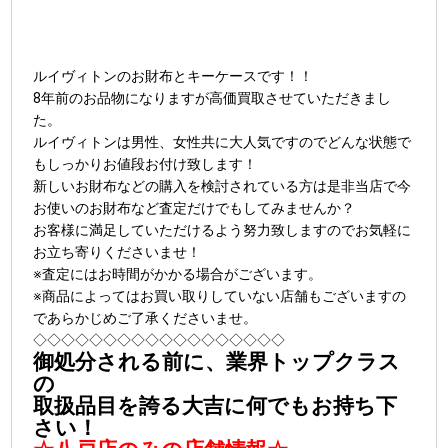
ルイヴィトンのお財布とキーケースです！！
8年前のお品物になりますが高価買取させていただきまし
た。
ルイヴィトンは男性、女性共に大人気ですのでどんな状態で
もしっかりお値段お付け致します！
新しいお財布などの購入を検討されている方は是非当店で今
お使いのお財布など査定だけでもしてみませんか？
お客様に満足していただけるよう努力致しますのでお気軽に
お立ち寄りくださいませ！
※査定にはお時間がかかる場合がございます。
※商品によってはお買い取りしていない店舗もございますの
であらかじめご了承くださいませ。
◇◇◇◇◇◇◇◇◇◇◇◇◇◇◇◇◇◇
御処分される前に、業界トップクラス
の
取扱品目を誇る大吉に何でもお持ち下
さい！