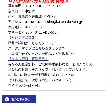
☆
八戸店のみの店舗情報
☆
営業時間：１０：００～１９：００
定休日：年中無休
住所 青森県八戸市城下1-31-5
アドレス aomori-hachinohe@kaitori-daikichi.jp
固定電話 0178-51-9708
フリーダイヤル 0120-455-550
【八戸店店舗情報】
店舗の詳細はこちらをクリック！
グーグルマップはこちらをクリック!!
お買取させていただいた商品などを掲載中♬
【大吉八戸店 買取品目】
もちろん査定無料・ご成約時手数料など一切頂きません！
お客様のお越しをスタッフ一同お待ちしております。
※お越しの際は身分証明書をお持ちください
（運転免許証・健康保険証・パスポート等）
マイナンバーは不可。
前の記事を読む