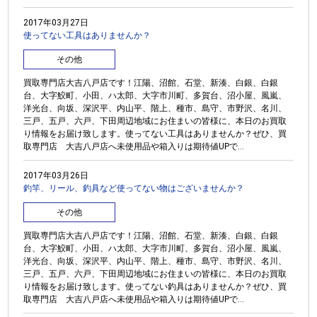
2017年03月27日
使ってない工具はありませんか？
その他
買取専門店大吉八戸店です！江陽、沼館、石堂、新湊、白銀、白銀
台、大字鮫町、小田、ハ太郎、大字市川町、多賀台、沼小屋、風嵐、
洋光台、向坂、深沢平、内山平、階上、種市、島守、市野沢、名川、
三戸、五戸、六戸、下田周辺地域にお住まいの皆様に、本日のお買取
り情報をお届け致します。使ってない工具はありませんか？ぜひ、買
取専門店 大吉八戸店へ未使用品や箱入りは期待値UPで...
2017年03月26日
釣竿、リール、釣具など使ってない物はございませんか？
その他
買取専門店大吉八戸店です！江陽、沼館、石堂、新湊、白銀、白銀
台、大字鮫町、小田、ハ太郎、大字市川町、多賀台、沼小屋、風嵐、
洋光台、向坂、深沢平、内山平、階上、種市、島守、市野沢、名川、
三戸、五戸、六戸、下田周辺地域にお住まいの皆様に、本日のお買取
り情報をお届け致します。使ってない釣具はありませんか？ぜひ、買
取専門店 大吉八戸店へ未使用品や箱入りは期待値UPで...