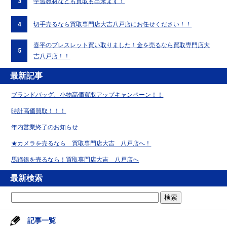
3
学習教材なども買取も出来ます！
4
切手売るなら買取専門店大吉八戸店にお任せください！！
喜平のブレスレット買い取りました！金を売るなら買取専門店大
5
吉八戸店！！
最新記事
ブランドバッグ、小物高価買取アップキャンペーン！！
時計高価買取！！！
年内営業終了のお知らせ
★カメラを売るなら 買取専門店大吉 八戸店へ！
馬蹄銀を売るなら！買取専門店大吉 八戸店へ
最新検索
記事一覧