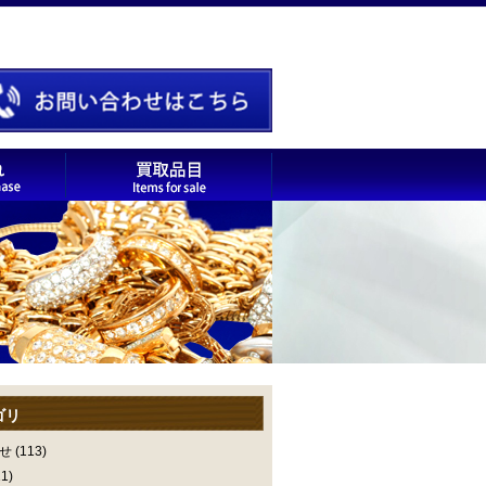
ゴリ
せ
(113)
1)