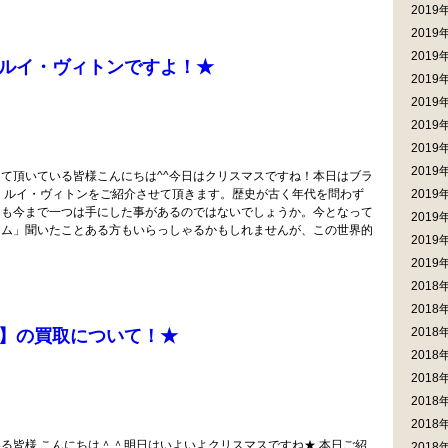
2019
2019
2019
ルイ・ヴィトンですよ！★
2019
2019
2019
2019
2019
て頂いている皆様こんにちは^^今日はクリスマスですね！本日はブラ
 ルイ・ヴィトンをご紹介させて頂きます。歴史が古く年代を問わず
2019
んも今まで一つは手にした事があるのではないでしょうか。今となって
2019
ラム」聞いたことある方もいらっしゃるかもしれませんが、この世界的
2019
2019
2018
2018
2018
】の買取について！★
2018
2018
2018
2018
る皆様 こんにちは＾＾明日はいよいよクリスマスですね★ 本日ご紹
2018