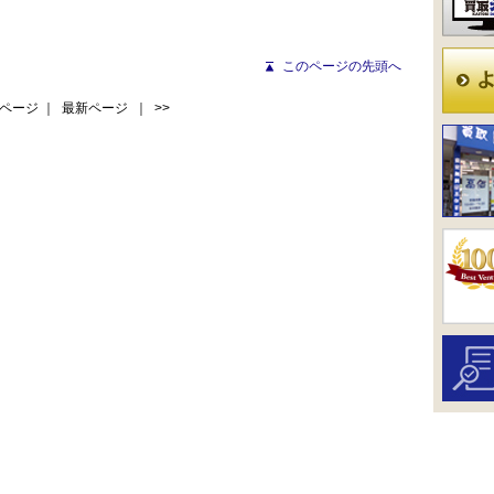
このページの先頭へ
ページ
｜
最新ページ
｜ >>