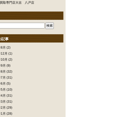
買取専門店大吉 八戸店
の記事
年8月
(2)
年12月
(1)
年10月
(2)
年9月
(9)
年8月
(32)
年7月
(31)
年6月
(5)
年5月
(10)
年4月
(31)
年3月
(31)
年2月
(29)
年1月
(28)