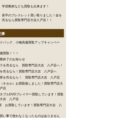
学習教材なども買取も出来ます！
喜平のブレスレット買い取りました！金を
売るなら買取専門店大吉八戸店！！
記事
ドバッグ、小物高価買取アップキャンペー
価買取！！！
業終了のお知らせ
ラを売るなら 買取専門店大吉 八戸店へ！
を売るなら！買取専門店大吉 八戸店へ
章を売るなら！ 買取専門店大吉 八戸店
（キセル）お買取致しました！買取専門店大
戸店
タブルDVDプレイヤー買取しています！買取
大吉 八戸店
INE お買取しています！買取専門店大吉 八
習い事で使わなくなったものはありません