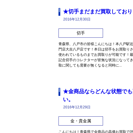
★切手まだまだ買取しており
2016年12月30日
切手
青森県、八戸市の皆様こんにちは！本八戸駅
門店大吉八戸店です！本日は切手をお買取り
使われているものまでお買取りが可能です！
記念切手のコレクターが皆無な状況になって
取に関しても需要が無くなると同時に...
★金商品ならどんな状態でも
い。
2016年12月29日
金・貴金属
こんにちは！青森県で金商品の高価お買取で