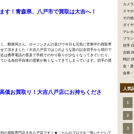
カメラ
ます！青森県、八戸市で買取は大吉へ！
スマホ
その他
ダイヤ
テレホ
ブラン
近く、郵便局さん、ローソンさんの並びで今日も元気に営業中の買取専
切手
(5
させて頂きました！大吉八戸店ではこのような昔の記念切手から現行で
古銭
(8
最近は携帯電話の普及で手紙でのやり取りが少なくなってきていたり、
時計
(9
きている為切手自体の需要が無くなってきてしまっています。切手の買
金・貴
金券・
人気
高価お買取り！大吉八戸店にお持ちくださ
1
2
3
評判の買取専門店大吉八戸店です！★こちらのブログをご覧いただいて