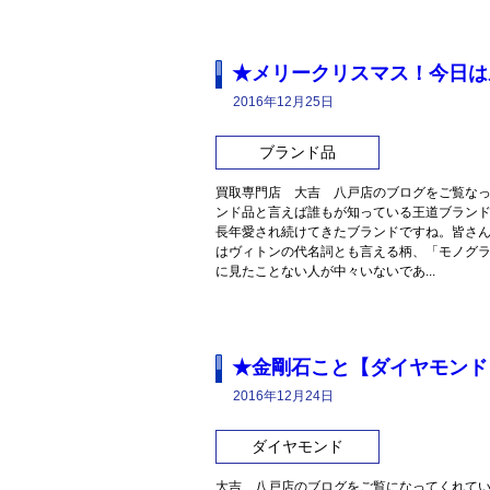
★メリークリスマス！今日は
2016年12月25日
ブランド品
買取専門店 大吉 八戸店のブログをご覧なっ
ンド品と言えば誰もが知っている王道ブランド
長年愛され続けてきたブランドですね。皆さ
はヴィトンの代名詞とも言える柄、「モノグ
に見たことない人が中々いないであ...
★金剛石こと【ダイヤモンド
2016年12月24日
ダイヤモンド
大吉 八戸店のブログをご覧になってくれてい