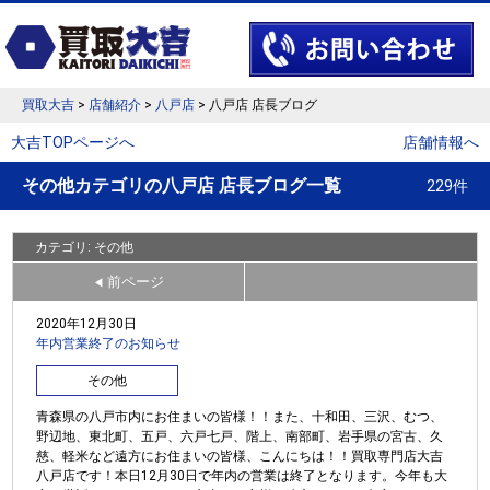
買取大吉
>
店舗紹介
>
八戸店
> 八戸店 店長ブログ
大吉TOPページへ
店舗情報へ
その他カテゴリの八戸店 店長ブログ一覧
229件
カテゴリ: その他
前ページ
◀
2020年12月30日
年内営業終了のお知らせ
その他
青森県の八戸市内にお住まいの皆様！！また、十和田、三沢、むつ、
野辺地、東北町、五戸、六戸七戸、階上、南部町、岩手県の宮古、久
慈、軽米など遠方にお住まいの皆様、こんにちは！！買取専門店大吉
八戸店です！本日12月30日で年内の営業は終了となります。今年も大