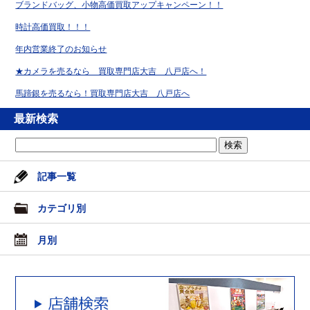
ブランドバッグ、小物高価買取アップキャンペーン！！
時計高価買取！！！
年内営業終了のお知らせ
★カメラを売るなら 買取専門店大吉 八戸店へ！
馬蹄銀を売るなら！買取専門店大吉 八戸店へ
最新検索
記事一覧
カテゴリ別
月別