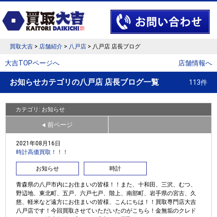
買取大吉
>
店舗紹介
>
八戸店
> 八戸店 店長ブログ
大吉TOPページへ
店舗情報へ
お知らせカテゴリの八戸店 店長ブログ一覧
113件
カテゴリ: お知らせ
前ページ
◀
2021年08月16日
時計高価買取！！！
お知らせ
時計
青森県の八戸市内にお住まいの皆様！！また、十和田、三沢、むつ、
野辺地、東北町、五戸、六戸七戸、階上、南部町、岩手県の宮古、久
慈、軽米など遠方にお住まいの皆様、こんにちは！！買取専門店大吉
八戸店です！今回買取させていただいたのがこちら！金無垢のクレド