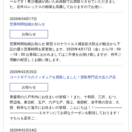
ールです！希少価値が高いため高額でお買取りさせていただきまし
た。近年ロレックスの相場も高騰しておりますのでお使い...
2020年04月17日
営業時間短縮お知らせ
お知らせ
営業時間短縮お知らせ 新型コロナウイルス感染拡大防止の観点から下
記の通り営業時間を変更致します。2020年4月17日（金）から10：00
～18：00 お客様におかれましてはご不便をお掛け致しますが、何卒ご
理解の程宜しくお願い致します。
2020年03月25日
コードギアスのフィギュアを買取しました！買取専門店大吉八戸店
お知らせ
青森県の八戸市内にお住まいの皆様！！また、十和田、三沢、むつ、
野辺地、東北町、五戸、六戸七戸、階上、南部町、岩手県の宮古、久
慈、軽米など遠方にお住まいの皆様、こんにちは！！-------------------------------
---------------------------------エキテンにてお得なクーポンを配信しております！
そちらも是非ご...
2020年03月24日