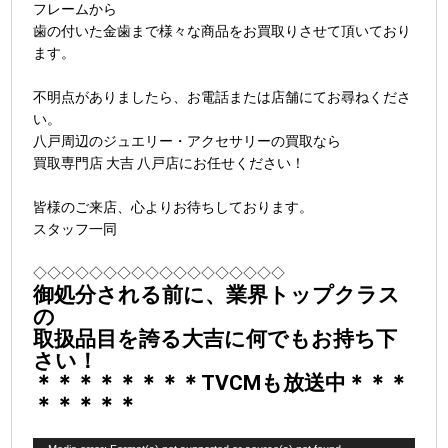
フレームから
歯の付いた金歯まで様々な商品をお買取りさせて頂いており
ます。
不明点がありましたら、お電話または店舗にてお尋ねくださ
い。
八戸周辺のジュエリー・アクセサリーの買取なら
買取専門店 大吉 八戸店にお任せください！
皆様のご来店、心よりお待ちしております。
スタッフ一同
◇◇◇◇◇◇◇◇◇◇◇◇◇◇◇◇◇◇
御処分される前に、業界トップクラス
の
取扱品目を誇る大吉に何でもお持ち下
さい！
＊＊＊＊＊＊＊＊
TVCMも放送中
＊＊＊
＊＊＊＊＊
動