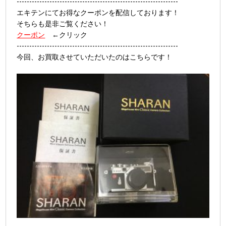
----------------------------------------------------------------
エキテンにてお得なクーポンを配信しております！
そちらも是非ご覧ください！
クーポン
←クリック
----------------------------------------------------------------
今回、お買取させていただいたのはこちらです！