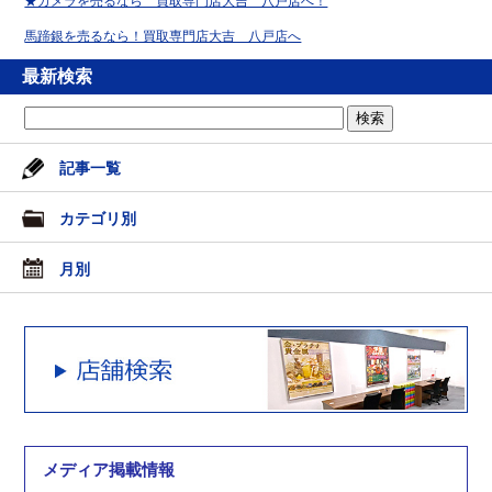
★カメラを売るなら 買取専門店大吉 八戸店へ！
馬蹄銀を売るなら！買取専門店大吉 八戸店へ
最新検索
記事一覧
カテゴリ別
月別
メディア掲載情報