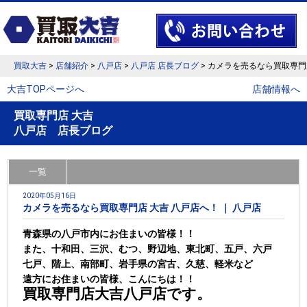
買取大吉
>
店舗紹介
>
八戸店
>
八戸店 店長ブログ
> カメラを売るなら買取専門
大吉TOPページへ
店舗情報へ
買取専門店 大吉
八戸店 店長ブログ
一覧
2020年05月16日
カメラを売るなら買取専門店 大吉 八戸店へ！ ｜ 八戸店
青森県の八戸市内にお住まいの皆様！！
また、十和田、三沢、むつ、野辺地、東北町、五戸、六戸
七戸、階上、南部町、岩手県の宮古、久慈、軽米など
遠方にお住まいの皆様、こんにちは！！
買取専門店大吉八戸店です。