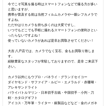
今でこそ写真を撮る時はスマートフォンなどで撮る方が多い
と思いますが、
携帯が普及する前は当然フィルムカメラや一眼レフカメラで
すよね。
ただやはりカメラを持ち歩くのは大変ですし、
いつでもどこでも手軽に撮れるスマートフォンの便利さとい
ったらないですよね！
使っていないカメラがあれば是非お買取させてください！
大吉 八戸店では、カメラでなく宝石、金もお買取り致しま
す。
経験豊富なスタッフが常駐しておりますので、是非 ご来店下
さい。
カメラ以外にもウブロ・パネライ・グランドセイコー
ダイヤモンド・サファイア・ルビー・エメラルド・赤珊瑚・
アレキサンドライト
パライバトルマリン・日本切手古銭・中国切手・小判・刀
剣・カタログギフト
アイコス・万年筆・ライター・銀製品などなど・金のメガネ