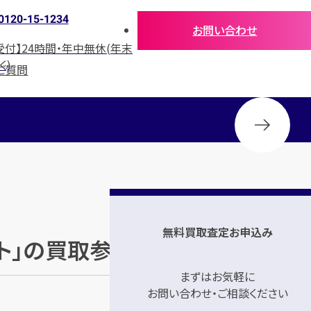
0120-15-1234
お問い合わせ
受付】24時間・年中無休(年末
く)
ご質問
無料買取査定お申込み
ワイト」の買取参考価格
まずはお気軽に
お問い合わせ・ご相談ください