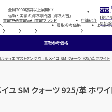
全国2000店舗以上展開中！
信頼と実績の買取専門店「買取大吉」
【総合
買取方法
買取品目
買取ブランド
店舗紹介
年始除
へ
買取参考価格
よくある
買取参考価格
カルティエ マストタンク ヴェルメイユ SM クォーツ 925/革 ホワイト
イユ SM クォーツ 925/革 ホ