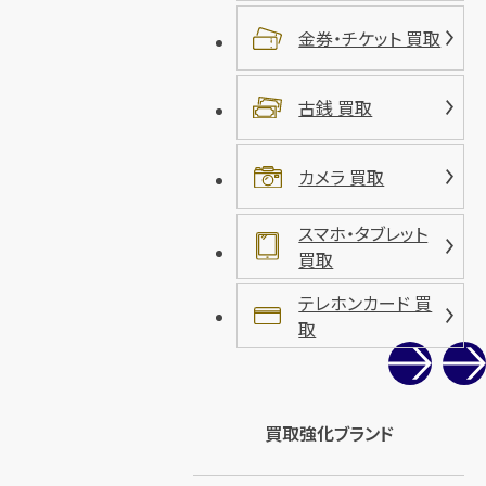
金券・チケット 買取
古銭 買取
カメラ 買取
スマホ・タブレット
買取
テレホンカード 買
取
買取強化ブランド