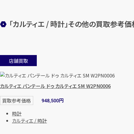
「カルティエ / 時計」その他の買取参考価
店舗買取
カルティエ パンテール ドゥ カルティエ SM W2PN0006
円
買取参考価格
948,500
時計
カルティエ / 時計