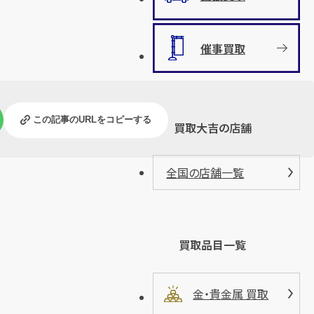
催事買取
この記事のURLをコピーする
買取大吉の店舗
全国の店舗一覧
買取品目一覧
金・貴金属 買取