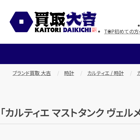
TOP
初めての方
ブランド買取 大吉
時計
カルティエ / 時計
「カルティエ マストタンク ヴェルメ