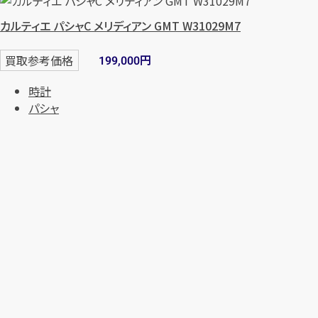
カルティエ パシャC メリディアン GMT W31029M7
円
買取参考価格
199,000
時計
パシャ