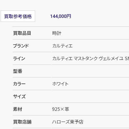
円
買取参考価格
144,000
買取品目
時計
ブランド
カルティエ
ライン
カルティエ マストタンク ヴェルメイユ SM
型番
カラー
ホワイト
サイズ
素材
925×革
買取店舗
ハローズ東予店