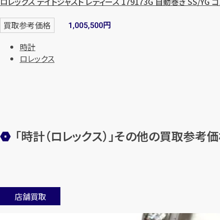
ロレックス デイトジャスト レディース 179173G 自動巻き SS/YG
円
買取参考価格
1,005,500
時計
ロレックス
「時計（ロレックス）」その他の買取参考価
店舗買取