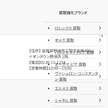
買取強化ブランド
ロレックス 買取
オメガ 買取
【住所】 滋賀県野洲市乙窪字長繰480-1
パテック フィリップ 買取
イオンタウン野洲店 1階
【電話】0120-15-1234
オーデマ ピゲ 買取
【営業時間】10:00～19:00
ヴァシュロン・コンスタンタ
ン 買取
エルメス 買取
シャネル 買取