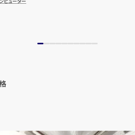
 コンピューター
格