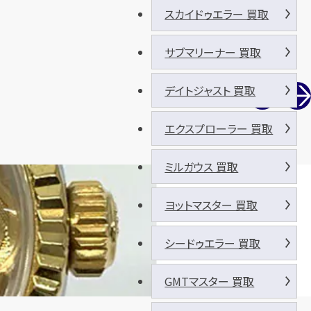
スカイドゥエラー 買取
サブマリーナー 買取
デイトジャスト 買取
エクスプローラー 買取
ミルガウス 買取
ヨットマスター 買取
シードゥエラー 買取
GMTマスター 買取