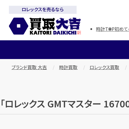
ロレックスを売るなら
時計TOP
初めて
ブランド買取 大吉
時計買取
ロレックス買取
「ロレックス GMTマスター 167