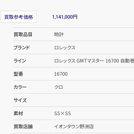
円
買取参考価格
1,141,000
買取品目
時計
ブランド
ロレックス
ライン
ロレックス GMTマスター 16700 自動巻
型番
16700
カラー
クロ
サイズ
素材
SS×SS
買取店舗
イオンタウン野洲店