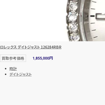
ロレックス デイトジャスト 126284RBR
円
買取参考価格
1,855,000
時計
デイトジャスト