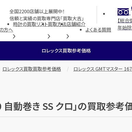
全国2200店舗以上展開中！
信頼と実績の買取専門店「買取大吉」
【総合
時計の買取リスト
買取方法
店舗紹介
年始除
の方へ
よくある質問
ロレックス買取参考価格
ロレックス買取買取参考価格
ロレックス GMTマスター 167
00 自動巻き SS クロ」の買取参考