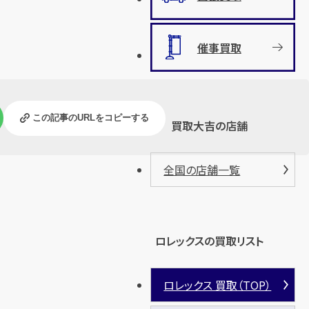
催事買取
この記事のURLをコピーする
買取大吉の店舗
全国の店舗一覧
ロレックスの買取リスト
ロレックス 買取（TOP）