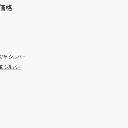
価格
/革 シルバー