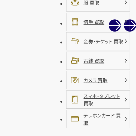
服 買取
切手 買取
金券・チケット 買取
古銭 買取
カメラ 買取
スマホ・タブレット
買取
テレホンカード 買
取