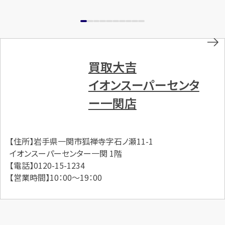
買取大吉
イオンスーパーセンタ
ー一関店
【住所】岩手県一関市狐禅寺字石ノ瀬11-1
イオンスーパーセンター一関 1階
【電話】0120-15-1234
【営業時間】10：00～19：00