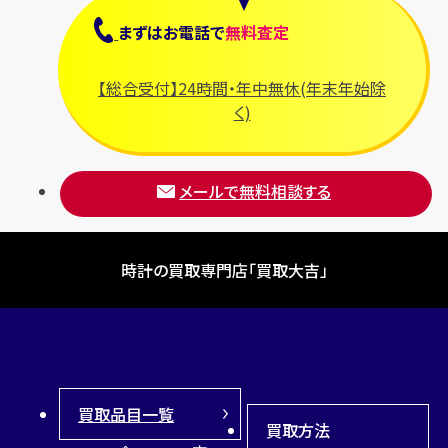
まずは
お電話
で
無料査定
【総合受付】24時間・年中無休(年末年始除
く)
メールで無料相談する
時計の買取専門店「買取大吉」
買取品目一覧
買取方法