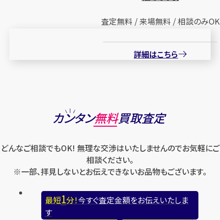
査定無料 / 来場無料 / 相談のみOK
詳細はこちら
カンタン
無料
買取査定
どんなご相談でもOK! 無理な交渉はいたしませんのでお気軽にご
相談ください。
※一部、拝見しないとお伝えできないお品物もございます。
1
最短
分！
今すぐ査定金額をお伝えいたしま
す