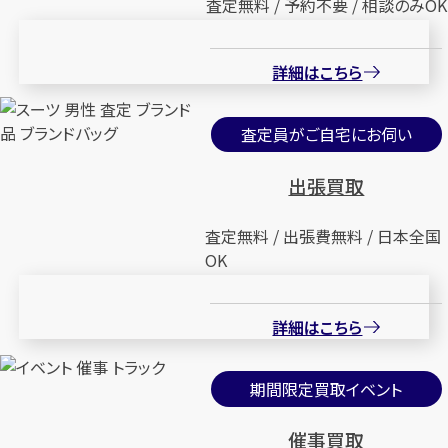
査定無料 / 予約不要 / 相談のみOK
詳細はこちら
査定員がご自宅にお伺い
出張買取
査定無料 / 出張費無料 / 日本全国
OK
詳細はこちら
期間限定買取イベント
催事買取