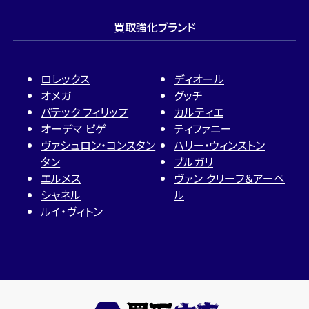
買取強化ブランド
ロレックス
ディオール
オメガ
グッチ
パテック フィリップ
カルティエ
オーデマ ピゲ
ティファニー
ヴァシュロン・コンスタン
ハリー・ウィンストン
タン
ブルガリ
エルメス
ヴァン クリーフ＆アーペ
シャネル
ル
ルイ・ヴィトン