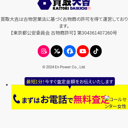
買取大吉は古物営業法に基づく古物商の許可を得て運営しており
ます。
【東京都公安委員会 古物商許可】 第304361407260号
© 2024 En Power Co., Ltd.
最短1分！
今すぐ査定金額をお伝えいたします
お電話
無料査定
まずは
で