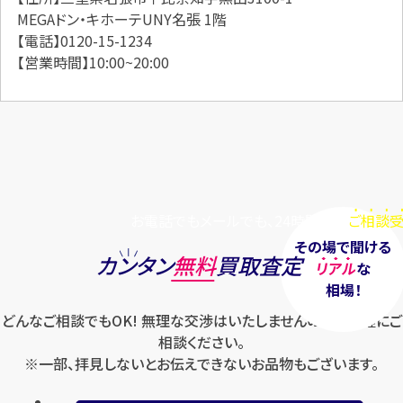
MEGAドン・キホーテUNY名張 1階
【電話】0120-15-1234
【営業時間】10:00~20:00
お電話でもメールでも、24時間毎日
ご相談受
その場で聞ける
カンタン
無料
買取査定
リアル
な
相場！
どんなご相談でもOK! 無理な交渉はいたしませんのでお気軽にご
相談ください。
※一部、拝見しないとお伝えできないお品物もございます。