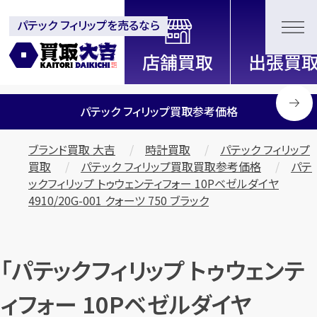
パテック フィリップを売るなら
全国2200店舗以上展開中！
信頼と実績の買取専門店「買取大
吉」
パテック フィリップ買取参考価格
ブランド買取 大吉
時計買取
パテック フィリップ
買取
パテック フィリップ買取買取参考価格
パテ
ックフィリップ トゥウェンティフォー 10Pベゼルダイヤ
4910/20G-001 クォーツ 750 ブラック
「パテックフィリップ トゥウェンテ
ィフォー 10Pベゼルダイヤ