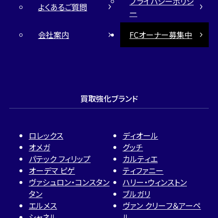
プライバシーポリシ
よくあるご質問
ー
会社案内
FCオーナー募集中
買取強化ブランド
ロレックス
ディオール
オメガ
グッチ
パテック フィリップ
カルティエ
オーデマ ピゲ
ティファニー
ヴァシュロン・コンスタン
ハリー・ウィンストン
タン
ブルガリ
エルメス
ヴァン クリーフ＆アーペ
シャネル
ル