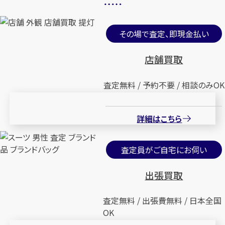
その場で査定、即現金払い
店舗買取
査定無料 / 予約不要 / 相談のみOK
詳細はこちら
査定員がご自宅にお伺い
出張買取
査定無料 / 出張費無料 / 日本全国
OK