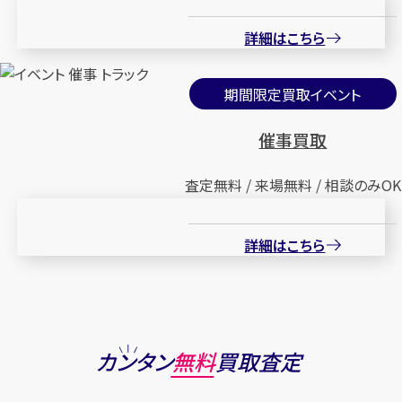
詳細はこちら
期間限定買取イベント
催事買取
査定無料 / 来場無料 / 相談のみOK
詳細はこちら
カンタン
無料
買取査定