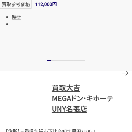
円
買取参考価格
112,000
時計
買取大吉
MEGAドン・キホーテ
UNY名張店
【住所】三重県名張市下比奈知字黒田3100-1