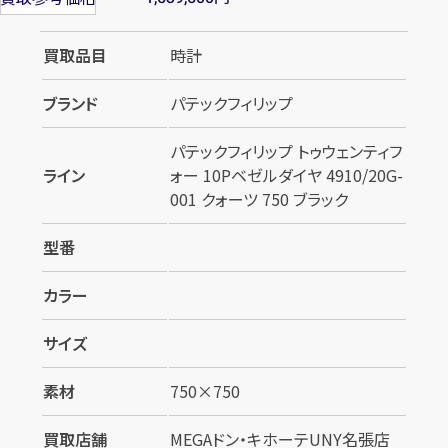
買取品目
時計
ブランド
パテックフィリップ
パテックフィリップ トゥウェンティフ
ライン
ォー 10Pベゼルダイヤ 4910/20G-
001 クォーツ 750 ブラック
型番
カラー
サイズ
素材
750×750
買取店舗
MEGAドン・キホーテUNY名張店