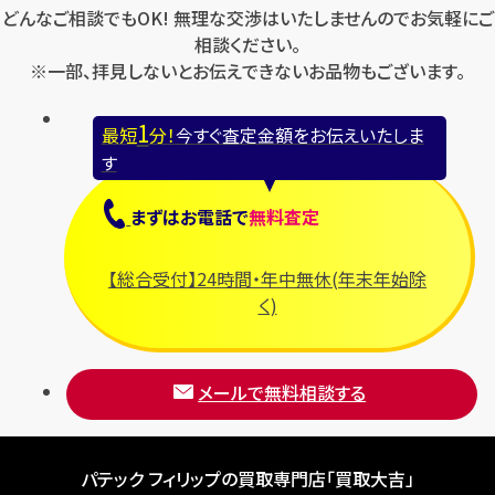
どんなご相談でもOK! 無理な交渉はいたしませんのでお気軽にご
相談ください。
※一部、拝見しないとお伝えできないお品物もございます。
1
最短
分！
今すぐ査定金額をお伝えいたしま
す
まずは
お電話
で
無料査定
【総合受付】24時間・年中無休(年末年始除
く)
メールで無料相談する
パテック フィリップの買取専門店「買取大吉」