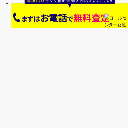
お電話
無料査定
まずは
で