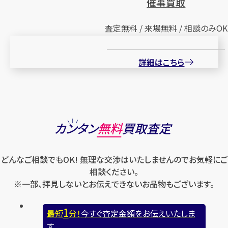
催事買取
査定無料 / 来場無料 / 相談のみOK
詳細はこちら
カンタン
無料
買取査定
どんなご相談でもOK! 無理な交渉はいたしませんのでお気軽にご
相談ください。
※一部、拝見しないとお伝えできないお品物もございます。
1
最短
分！
今すぐ査定金額をお伝えいたしま
す