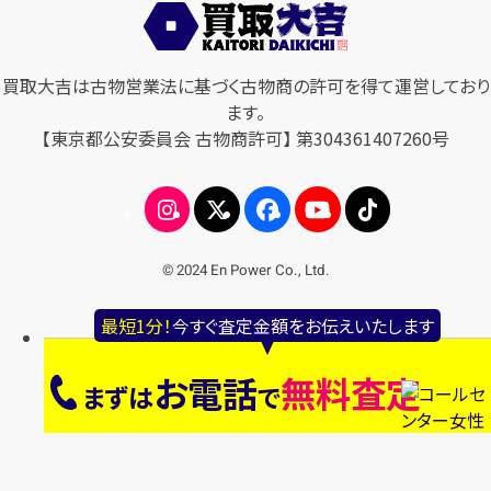
買取大吉は古物営業法に基づく古物商の許可を得て運営しており
ます。
【東京都公安委員会 古物商許可】 第304361407260号
© 2024 En Power Co., Ltd.
最短1分！
今すぐ査定金額をお伝えいたします
お電話
無料査定
まずは
で