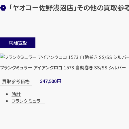
「ヤオコー佐野浅沼店」
その他の買取参
店舗買取
フランクミュラー アイアンクロコ 1573 自動巻き SS/SS シルバー
円
買取参考価格
347,500
時計
フランク ミュラー