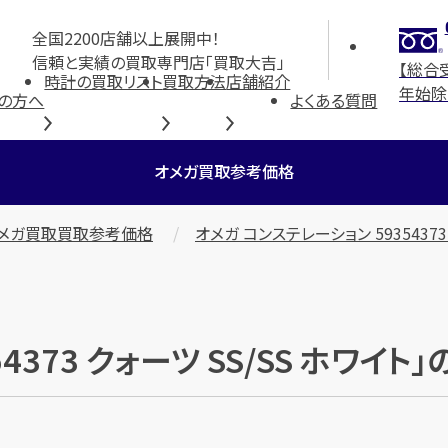
全国2200店舗以上展開中！
信頼と実績の買取専門店「買取大吉」
【総合
時計の買取リスト
買取方法
店舗紹介
年始除
の方へ
よくある質問
オメガ買取参考価格
メガ買取買取参考価格
オメガ コンステレーション 59354373
4373 クォーツ SS/SS ホワイ