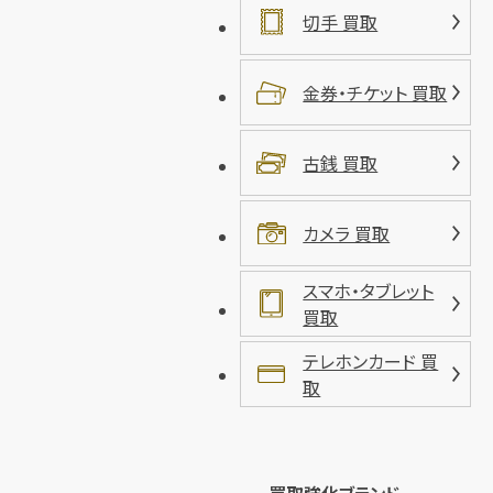
切手 買取
金券・チケット 買取
古銭 買取
カメラ 買取
スマホ・タブレット
買取
テレホンカード 買
取