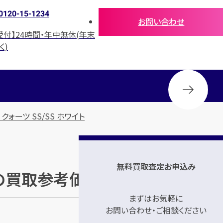
0120-15-1234
お問い合わせ
受付】24時間・年中無休(年末
く)
 クォーツ SS/SS ホワイト
無料買取査定お申込み
ト」の買取参考価格
まずはお気軽に
お問い合わせ・ご相談ください