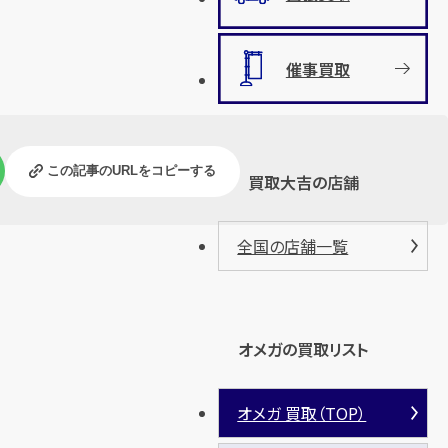
催事買取
この記事のURLをコピーする
買取大吉の店舗
全国の店舗一覧
オメガの買取リスト
オメガ 買取（TOP）