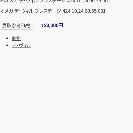
オメガ デ・ヴィル プレステージ 424.10.24.60.55.001
円
買取参考価格
123,000
時計
デ・ヴィル