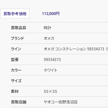
円
買取参考価格
112,000
買取品目
時計
ブランド
オメガ
ライン
オメガ コンステレーション 59354373 
型番
59354373
カラー
ホワイト
サイズ
素材
SS×SS
買取店舗
ヤオコー佐野浅沼店