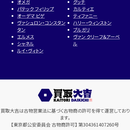
オメガ
グッチ
パテック フィリップ
カルティエ
オーデマ ピゲ
ティファニー
ヴァシュロン・コンスタン
ハリー・ウィンストン
タン
ブルガリ
エルメス
ヴァン クリーフ＆アーペ
シャネル
ル
ルイ・ヴィトン
買取大吉は古物営業法に基づく古物商の許可を得て運営しており
ます。
【東京都公安委員会 古物商許可】 第304361407260号