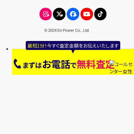
© 2024 En Power Co., Ltd.
最短1分！
今すぐ査定金額をお伝えいたします
お電話
無料査定
まずは
で