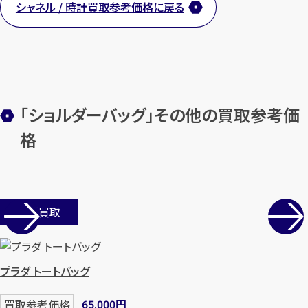
シャネル / 時計買取参考価格に戻る
「ショルダーバッグ」その他の買取参考価
格
店舗買取
プラダ トートバッグ
円
買取参考価格
65,000