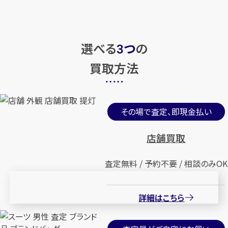
選べる
つ
の
3
買取方法
その場で査定、即現金払い
店舗買取
査定無料 / 予約不要 / 相談のみOK
詳細はこちら