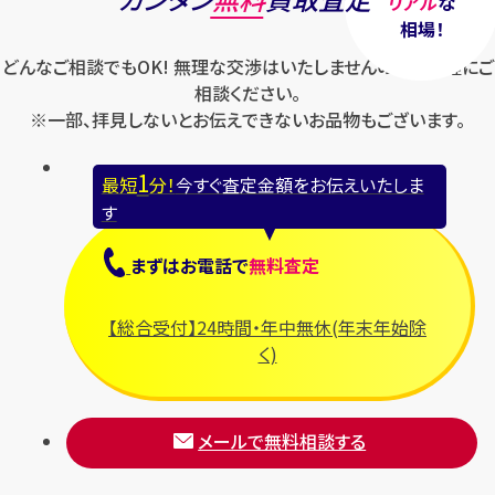
リアル
な
相場！
どんなご相談でもOK! 無理な交渉はいたしませんのでお気軽にご
相談ください。
※一部、拝見しないとお伝えできないお品物もございます。
1
最短
分！
今すぐ査定金額をお伝えいたしま
す
まずは
お電話
で
無料査定
【総合受付】24時間・年中無休(年末年始除
く)
メールで無料相談する