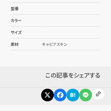
型番
カラー
サイズ
素材
キャビアスキン
この記事をシェアする