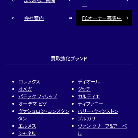
よくあるご質問
ー
会社案内
FCオーナー募集中
買取強化ブランド
ロレックス
ディオール
オメガ
グッチ
パテック フィリップ
カルティエ
オーデマ ピゲ
ティファニー
ヴァシュロン・コンスタン
ハリー・ウィンストン
タン
ブルガリ
エルメス
ヴァン クリーフ＆アーペ
シャネル
ル