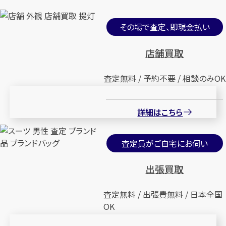
その場で査定、即現金払い
店舗買取
査定無料 / 予約不要 / 相談のみOK
詳細はこちら
査定員がご自宅にお伺い
出張買取
査定無料 / 出張費無料 / 日本全国
OK