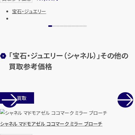
宝石・ジュエリー
「宝石・ジュエリー（シャネル）」その他の
買取参考価格
カンタン
無料
店舗買取
1
最短
分！
今すぐ査定金額をお伝えいた
シャネル マドモアゼル ココマーク ミラー ブローチ
します