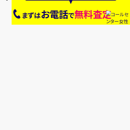
お電話
無料査定
まずは
で