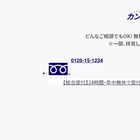
カ
どんなご相談でもOK! 
※一部、拝見し
0120-15-1234
【総合受付】24時間・年中無休
で受