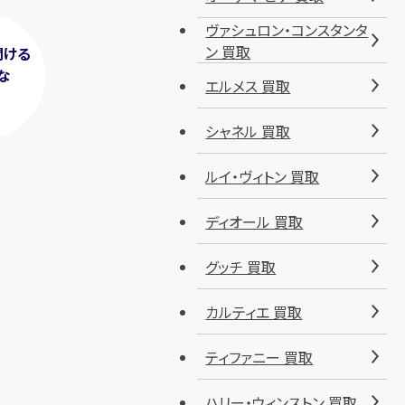
ヴァシュロン・コンスタンタ
ン 買取
聞ける
な
エルメス 買取
！
シャネル 買取
ルイ・ヴィトン 買取
ディオール 買取
グッチ 買取
カルティエ 買取
ティファニー 買取
ハリー・ウィンストン 買取