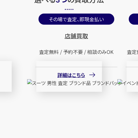
3
その場で査定、即現金払い
店舗買取
査定無料 / 予約不要 / 相談のみOK
査定
詳細はこちら