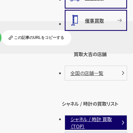
催事買取
この記事のURLをコピーする
買取大吉の店舗
全国の店舗一覧
シャネル / 時計の買取リスト
シャネル / 時計 買取
（TOP）