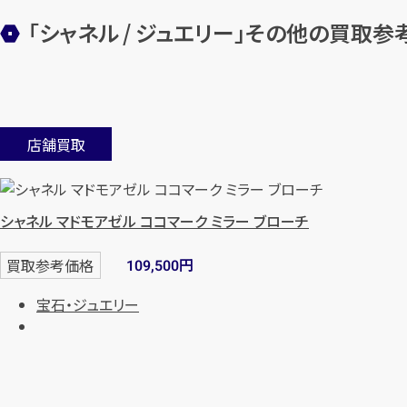
「シャネル / ジュエリー」その他の買取参
店舗買取
シャネル マドモアゼル ココマーク ミラー ブローチ
円
買取参考価格
109,500
宝石・ジュエリー