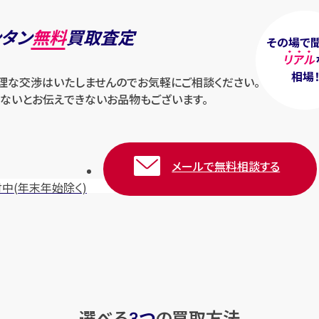
ンタン
無料
買取査定
その場で
リアル
相場
無理な交渉はいたしませんのでお気軽にご相談ください。
ないとお伝えできないお品物もございます。
メールで無料相談する
付中
(年末年始除く)
選べる
つ
の
買取方法