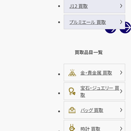
J12 買取
プルミエール 買取
買取品目一覧
金・貴金属 買取
宝石・ジュエリー 買
取
バッグ 買取
時計 買取