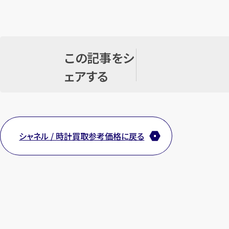
この記事をシ
ェアする
シャネル / 時計買取参考価格に戻る