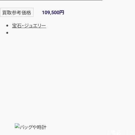
円
買取参考価格
109,500
宝石・ジュエリー
お電話でもメ