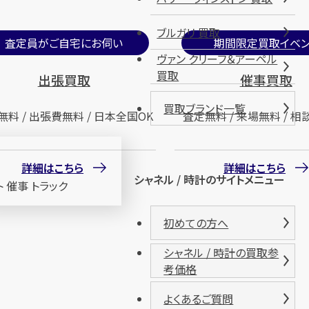
ブルガリ 買取
査定員がご自宅にお伺い
期間限定買取イベン
ヴァン クリーフ＆アーペル
買取
出張買取
催事買取
買取ブランド一覧
無料 / 出張費無料 / 日本全国OK
査定無料 / 来場無料 / 相
詳細はこちら
詳細はこちら
シャネル / 時計のサイトメニュー
初めての方へ
シャネル / 時計の買取参
考価格
よくあるご質問