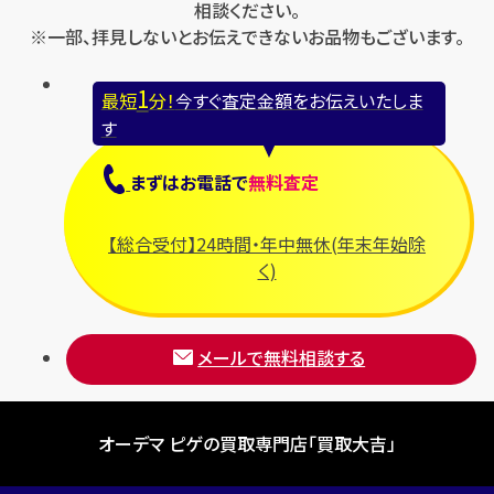
相談ください。
※一部、拝見しないとお伝えできないお品物もございます。
1
最短
分！
今すぐ査定金額をお伝えいたしま
す
まずは
お電話
で
無料査定
【総合受付】24時間・年中無休(年末年始除
く)
メールで無料相談する
オーデマ ピゲの買取専門店「買取大吉」