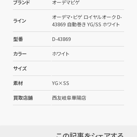
ブランド
オーデマピゲ
オーデマ・ピゲ ロイヤルオーク D-
ライン
43869 自動巻き YG/SS ホワイト
型番
D-43869
カラー
ホワイト
サイズ
素材
YG×SS
買取店舗
西友岐阜華陽店
この記事をシェアする