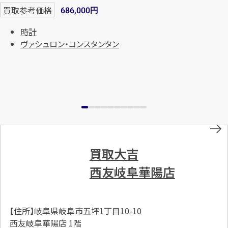
円
買取参考価格
686,000
時計
ヴァシュロン・コンスタンタン
買取大吉
西友岐阜華陽店
【住所】岐阜県岐阜市五坪1丁目10-10
西友岐阜華陽店 1階