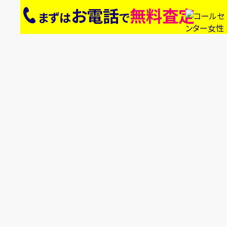
お電話
無料査定
まずは
で