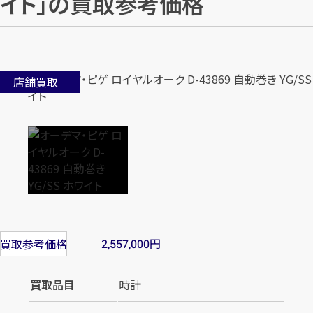
イト」の買取参考価格
店舗買取
円
買取参考価格
2,557,000
買取品目
時計