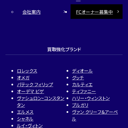
会社案内
FCオーナー募集中
買取強化ブランド
ロレックス
ディオール
オメガ
グッチ
パテック フィリップ
カルティエ
オーデマ ピゲ
ティファニー
ヴァシュロン・コンスタン
ハリー・ウィンストン
タン
ブルガリ
エルメス
ヴァン クリーフ＆アーペ
シャネル
ル
ルイ・ヴィトン