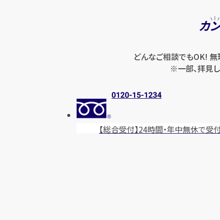
カ
どんなご相談でもOK! 
※一部、拝見し
0120-15-1234
【総合受付】24時間・年中無休
で受