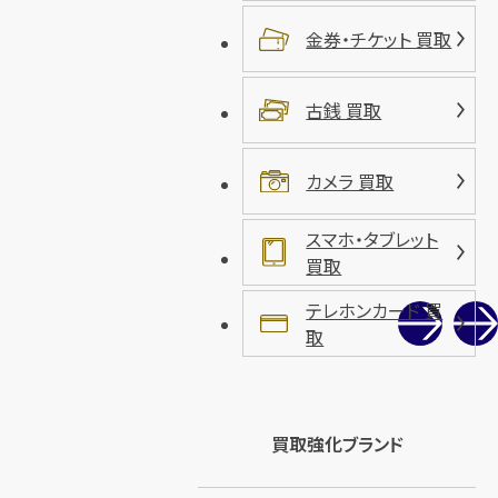
金券・チケット 買取
古銭 買取
カメラ 買取
スマホ・タブレット
買取
テレホンカード 買
取
買取強化ブランド