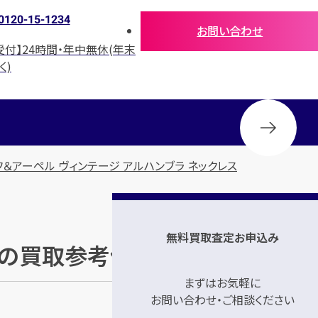
0120-15-1234
お問い合わせ
受付】24時間・年中無休(年末
く)
フ＆アーペル ヴィンテージ アルハンブラ ネックレス
無料買取査定お申込み
ス」の買取参考価格
まずはお気軽に
お問い合わせ・ご相談ください