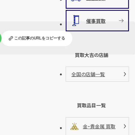
催事買取
この記事のURLをコピーする
買取大吉の店舗
全国の店舗一覧
買取品目一覧
金・貴金属 買取