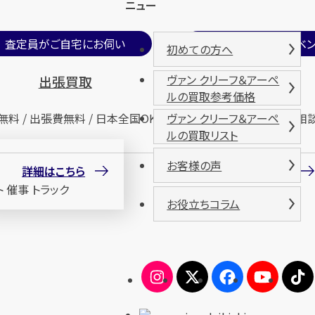
ニュー
査定員がご自宅にお伺い
期間限定買取イベン
初めての方へ
ヴァン クリーフ＆アーペ
出張買取
催事買取
ルの買取参考価格
無料 / 出張費無料 / 日本全国OK
査定無料 / 来場無料 / 相
ヴァン クリーフ＆アーペ
ルの買取リスト
お客様の声
詳細はこちら
詳細はこちら
お役立ちコラム