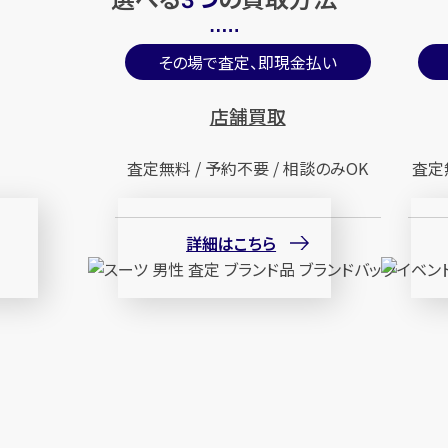
3
その場で査定、即現金払い
店舗買取
査定無料 / 予約不要 / 相談のみOK
査定
詳細はこちら