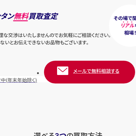
ンタン
無料
買取査定
その場で
リアル
相場
無理な交渉はいたしませんのでお気軽にご相談ください。
ないとお伝えできないお品物もございます。
メールで無料相談する
付中
(年末年始除く)
選べる
つ
の
買取方法