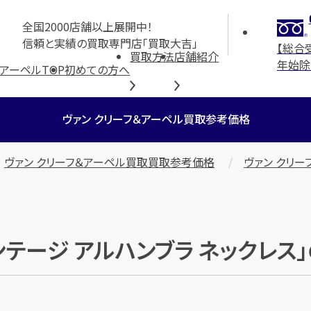
全国2000店舗以上展開中！
信頼と実績の買取専門店「買取大吉」
【総合
買取方法
店舗紹介
年始除
＆アーペルTOP
初めての方へ
ヴァン クリーフ＆アーペル買取参考価格
ヴァン クリーフ＆アーペル買取買取参考価格
ヴァン クリー
ィンテージ アルハンブラ ネックレ