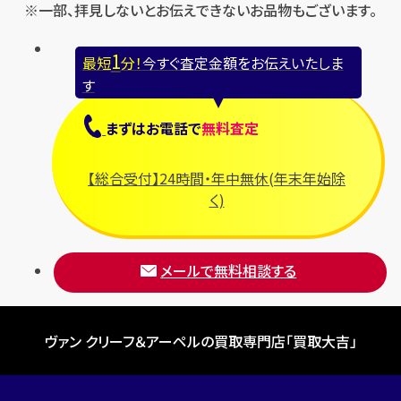
※一部、拝見しないとお伝えできないお品物もございます。
1
最短
分！
今すぐ査定金額をお伝えいたしま
す
まずは
お電話
で
無料査定
【総合受付】24時間・年中無休(年末年始除
く)
メールで無料相談する
ヴァン クリーフ＆アーペルの買取専門店「買取大吉」