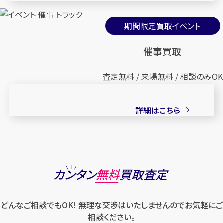
期間限定買取イベント
催事買取
査定無料 / 来場無料 / 相談のみOK
詳細はこちら
カンタン
無料
買取査定
どんなご相談でもOK! 無理な交渉はいたしませんのでお気軽にご
相談ください。