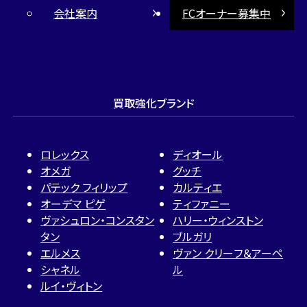
会社案内
FCオーナー募集中
買取強化ブランド
ロレックス
ディオール
オメガ
グッチ
パテック フィリップ
カルティエ
オーデマ ピゲ
ティファニー
ヴァシュロン・コンスタン
ハリー・ウィンストン
タン
ブルガリ
エルメス
ヴァン クリーフ＆アーペ
シャネル
ル
ルイ・ヴィトン