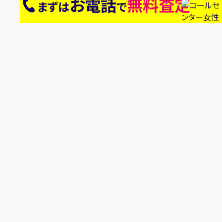
お電話
無料査定
まずは
で