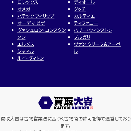
ロレックス
ディオール
オメガ
グッチ
パテック フィリップ
カルティエ
オーデマ ピゲ
ティファニー
ヴァシュロン・コンスタン
ハリー・ウィンストン
タン
ブルガリ
エルメス
ヴァン クリーフ＆アーペ
シャネル
ル
ルイ・ヴィトン
買取大吉は古物営業法に基づく古物商の許可を得て運営しており
ます。