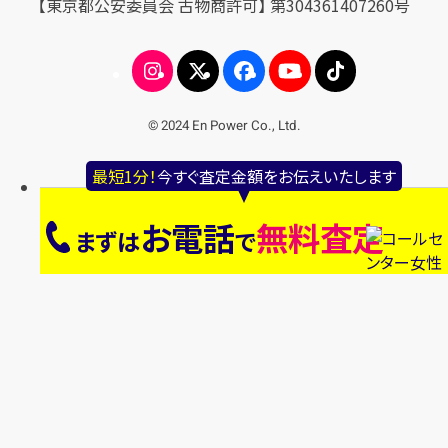
【東京都公安委員会 古物商許可】 第304361407260号
© 2024 En Power Co., Ltd.
最短1分！
今すぐ査定金額をお伝えいたします
お電話
無料査定
まずは
で