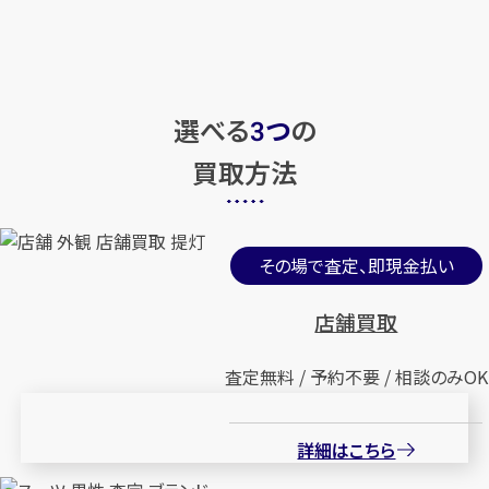
選べる
つ
の
3
買取方法
その場で査定、即現金払い
店舗買取
査定無料 / 予約不要 / 相談のみOK
詳細はこちら