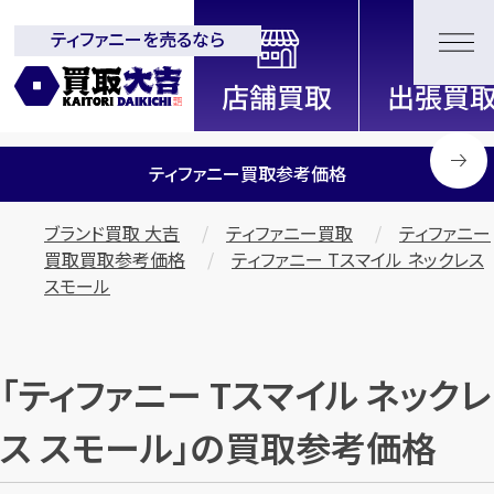
ティファニーを売るなら
全国2200店舗以上展開中！
信頼と実績の買取専門店「買取大
吉」
ティファニー買取参考価格
ブランド買取 大吉
ティファニー買取
ティファニー
買取買取参考価格
ティファニー Tスマイル ネックレス
スモール
「ティファニー Tスマイル ネックレ
ス スモール」の買取参考価格