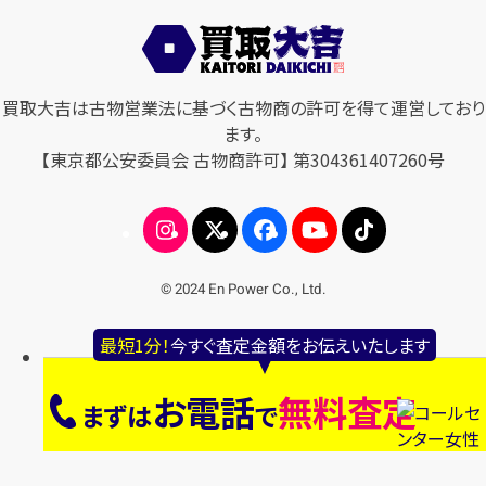
買取大吉は古物営業法に基づく古物商の許可を得て運営しており
ます。
【東京都公安委員会 古物商許可】 第304361407260号
© 2024 En Power Co., Ltd.
最短1分！
今すぐ査定金額をお伝えいたします
お電話
無料査定
まずは
で