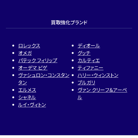
買取強化ブランド
ロレックス
ディオール
オメガ
グッチ
パテック フィリップ
カルティエ
オーデマ ピゲ
ティファニー
ヴァシュロン・コンスタン
ハリー・ウィンストン
タン
ブルガリ
エルメス
ヴァン クリーフ＆アーペ
シャネル
ル
ルイ・ヴィトン