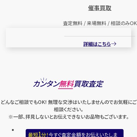
催事買取
査定無料 / 来場無料 / 相談のみOK
詳細はこちら
カンタン
無料
買取査定
どんなご相談でもOK! 無理な交渉はいたしませんのでお気軽にご
相談ください。
※一部、拝見しないとお伝えできないお品物もございます。
1
最短
分！
今すぐ査定金額をお伝えいたしま