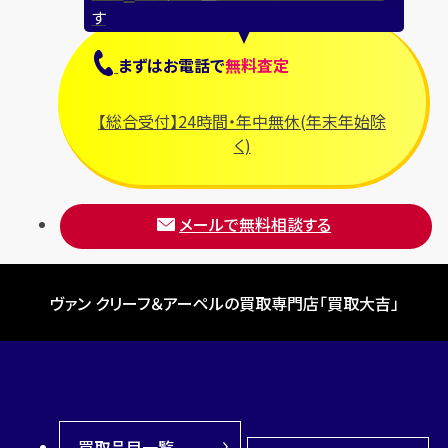
す
まずは
お電話
で
無料査定
【総合受付】24時間・年中無休(年末年始除
く)
メールで無料相談する
ヴァン クリーフ＆アーペルの買取専門店「買取大吉」
買取品目一覧