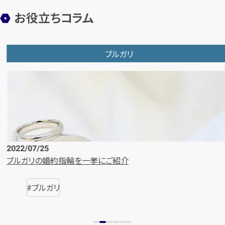
お役立ちコラム
ブルガリ
2024/12/24
【メンズ・レディース】ブルガリの普段使いし
気モデル
ブルガリ