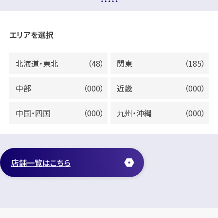
エリアを選択
北海道・東北
（48）
関東
（185）
中部
（000）
近畿
（000）
中国・四国
（000）
九州・沖縄
（000）
店舗一覧はこちら