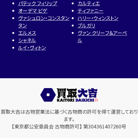
パテック フィリップ
カルティエ
オーデマ ピゲ
ティファニー
ヴァシュロン・コンスタン
ハリー・ウィンストン
タン
ブルガリ
エルメス
ヴァン クリーフ＆アーペ
シャネル
ル
ルイ・ヴィトン
買取大吉は古物営業法に基づく古物商の許可を得て運営しており
ます。
【東京都公安委員会 古物商許可】 第304361407260号