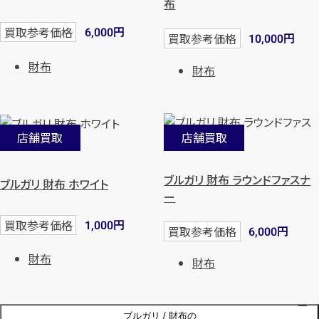
布
円
買取参考価格
6,000
円
買取参考価格
10,000
財布
財布
店舗買取
店舗買取
ブルガリ 財布 ラウンドファスナ
ブルガリ 財布 ホワイト
ー
円
買取参考価格
1,000
円
買取参考価格
6,000
財布
財布
ブルガリ / 財布の