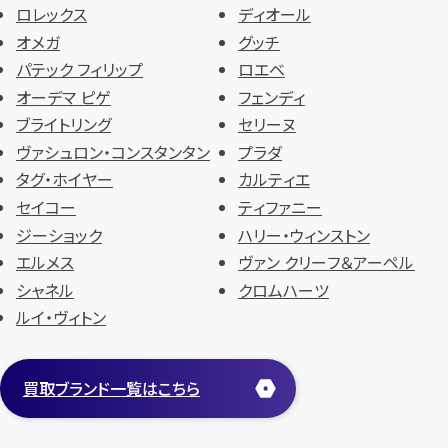
ロレックス
ディオール
オメガ
グッチ
パテック フィリップ
ロエベ
オーデマ ピゲ
フェンディ
ブライトリング
セリーヌ
ヴァシュロン・コンスタンタン
プラダ
タグ・ホイヤー
カルティエ
セイコー
ティファニー
ジーショック
ハリー・ウィンストン
エルメス
ヴァン クリーフ＆アーペル
シャネル
クロムハーツ
ルイ・ヴィトン
買取ブランド一覧はこちら