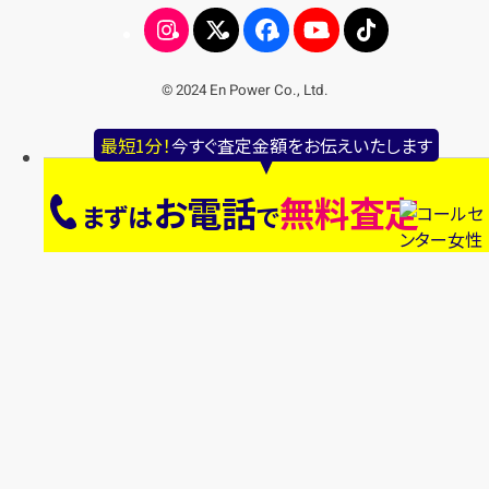
© 2024 En Power Co., Ltd.
最短1分！
今すぐ査定金額をお伝えいたします
お電話
無料査定
まずは
で