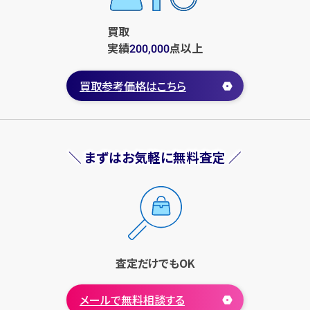
買取
実績
点
以上
200,000
買取参考価格はこちら
＼ まずはお気軽に無料査定 ／
査定だけでもOK
メールで無料相談する