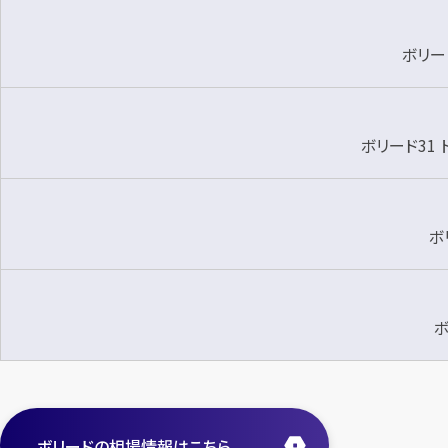
ボリー
ボリード31
ボ
ボ
ボリードの相場情報はこちら