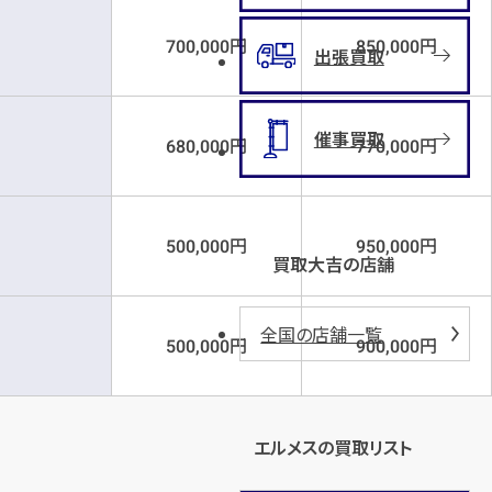
円
円
700,000
850,000
出張買取
催事買取
円
円
680,000
770,000
円
円
500,000
950,000
買取大吉の店舗
全国の店舗一覧
円
円
500,000
900,000
エルメスの買取リスト