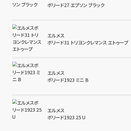
円
買取参考価格
270,000
ボリード27 エプソン ブラック
バッグ
エルメス
ボリード31 トリヨンクレマンス エトゥープ
店舗買取
エルメス
ボリード1923 ミニ B
エルメス バック ボリードポーチMM
エルメス
円
買取参考価格
ボリード1923 25 U
5,000