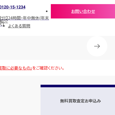
0120-15-1234
お問い合わせ
受付】24時間・年中無休(年末
紹介
く)
よくある質問
買取に必要なもの」
をご確認ください。
無料買取査定お申込み