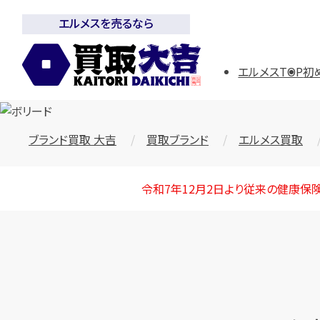
エルメスを売るなら
エルメスTOP
初
ブランド買取 大吉
買取ブランド
エルメス買取
令和7年12月2日より従来の健康保