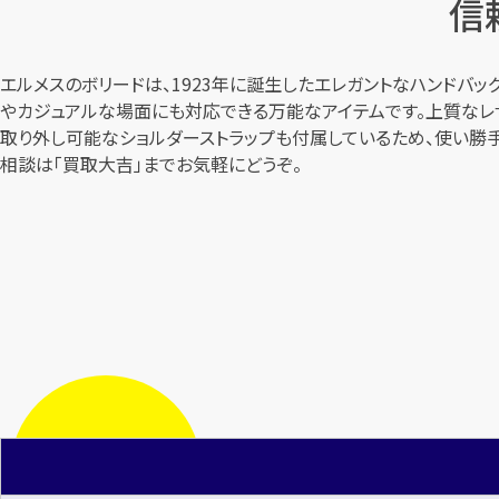
信
エルメスのボリードは、1923年に誕生したエレガントなハンドバ
やカジュアルな場面にも対応できる万能なアイテムです。上質なレ
取り外し可能なショルダーストラップも付属しているため、使い勝
相談は「買取大吉」までお気軽にどうぞ。
ボリードは
今
が
売り時
です！