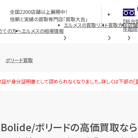
全国2200店舗以上展開中！
信頼と実績の買取専門店「買取大吉」
【総合
エルメスの買取リスト
買取方法
店舗
年始除
めての方へ
エルメスの相場情報
ボリード買取
険証が身分証明書として認められなくなりました。詳しくは下部の
「
Bolide/ボリードの高価買取なら