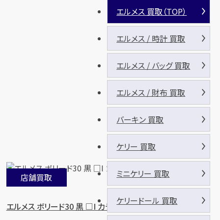
エルメス 買取（TOP）
エルメス / 時計 買取
エルメス / バッグ 買取
エルメス / 財布 買取
バーキン 買取
ケリー 買取
ミニケリー 買取
店舗買取
ケリードール 買取
エルメス ボリード30 黒 □I カデナ クロシェット