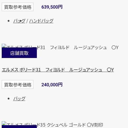
円
買取参考価格
639,500
バッグ
ハンドバッグ
店舗買取
エルメス ボリード31 フィヨルド ルージュアッシュ 〇Y
円
買取参考価格
240,000
バッグ