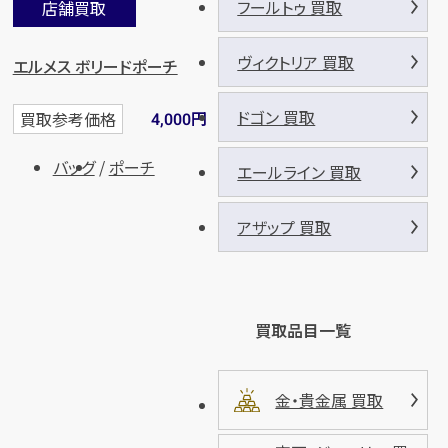
フールトゥ 買取
店舗買取
ヴィクトリア 買取
エルメス ボリードポーチ
ドゴン 買取
円
買取参考価格
4,000
バッグ
ポーチ
エールライン 買取
アザップ 買取
店舗買取
買取品目一覧
金・貴金属 買取