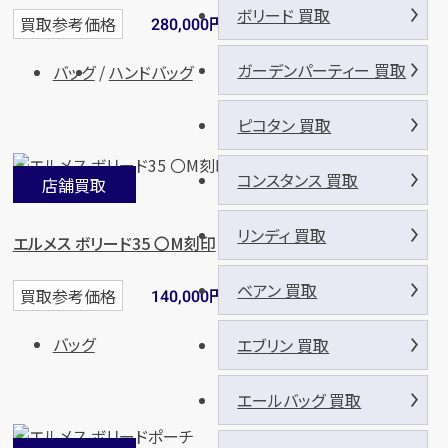
ボリード 買取
円
買取参考価格
280,000
ガーデンパーティー 買取
バッグ
ハンドバッグ
ピコタン 買取
コンスタンス 買取
店舗買取
リンディ 買取
エルメス ボリード35 〇M刻印
ベアン 買取
円
買取参考価格
140,000
バッグ
エブリン 買取
エールバッグ 買取