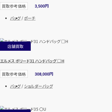
円
買取参考価格
3,500
バッグ
ポーチ
店舗買取
エルメス ボリード31 ハンドバッグ □H
円
買取参考価格
308,000
バッグ
ショルダーバッグ