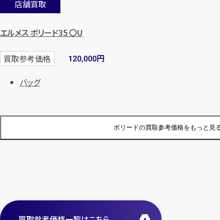
店舗買取
エルメス ボリード35 〇U
円
買取参考価格
120,000
バッグ
ボリードの
買取参考価格をもっと見
店舗買取
エルメス ボリードポーチ B 紺
買取参考価格一覧はこちら