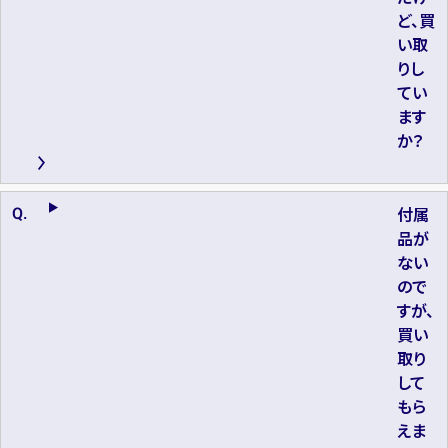
ど、買
い取
りし
てい
ます
か？
付属
品が
ない
ので
すが、
買い
取り
して
もら
えま