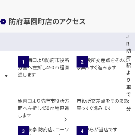
防府華園町店のアクセス
J
R
防
府
駅
よ
り
車
で
駅南口より防府市役所方
市役所交差点をそのまま
8
面へ左折し450ｍ程直進
真っすぐ進みます
分
します