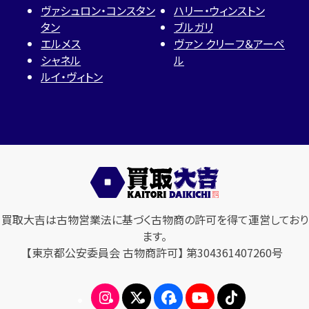
ヴァシュロン・コンスタン
ハリー・ウィンストン
タン
ブルガリ
エルメス
ヴァン クリーフ＆アーペ
シャネル
ル
ルイ・ヴィトン
買取大吉は古物営業法に基づく古物商の許可を得て運営しており
ます。
【東京都公安委員会 古物商許可】 第304361407260号