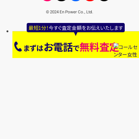
© 2024 En Power Co., Ltd.
最短1分！
今すぐ査定金額をお伝えいたします
お電話
無料査定
まずは
で