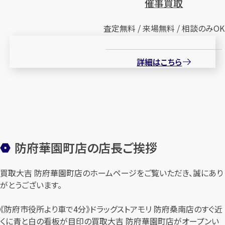
催事買取
査定無料 / 来場無料 / 相談のみOK
詳細はこちら
防府華園町店の店長ご挨拶
買取大吉 防府華園町店のホームページをご覧いただき、誠にあり
がとうございます。
《防府市役所より車で4分》ドラッグストアモリ 防府桑南店のすぐ近
くに青と白の看板が目印の買取大吉 防府華園町店がオープンい