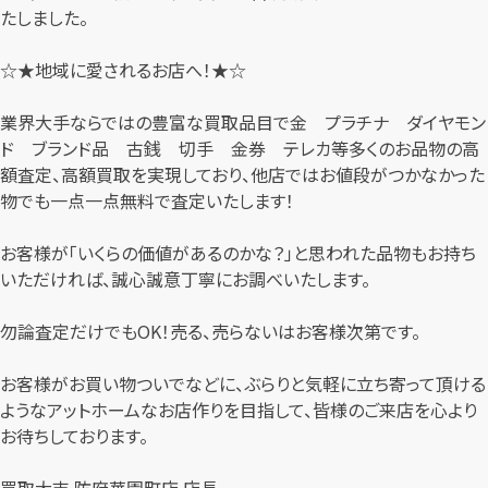
たしました。
☆★地域に愛されるお店へ！★☆
業界大手ならではの豊富な買取品目で金 プラチナ ダイヤモン
ド ブランド品 古銭 切手 金券 テレカ等多くのお品物の高
額査定、高額買取を実現しており、他店ではお値段がつかなかった
物でも一点一点無料で査定いたします！
お客様が「いくらの価値があるのかな？」と思われた品物もお持ち
いただければ、誠心誠意丁寧にお調べいたします。
勿論査定だけでもOK！売る、売らないはお客様次第です。
お客様がお買い物ついでなどに、ぶらりと気軽に立ち寄って頂ける
ようなアットホームなお店作りを目指して、皆様のご来店を心より
お待ちしております。
買取大吉 防府華園町店 店長