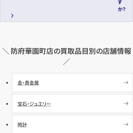
す
か？
＼ 防府華園町店の買取品目別の店舗情報
／
金・貴金属
宝石・ジュエリー
時計