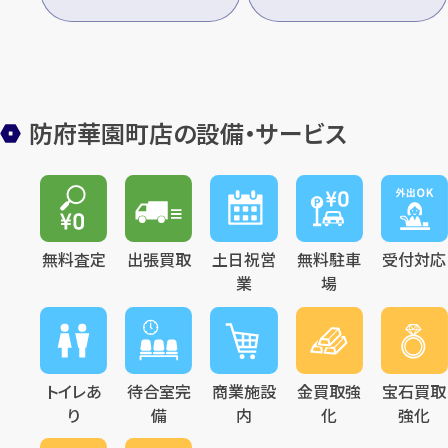
防府華園町店の設備・サービス
無料査定
出張買取
土日祝営
無料駐車
受付対応
業
場
トイレあ
待合室完
商業施設
金買取強
宝石買取
り
備
内
化
強化