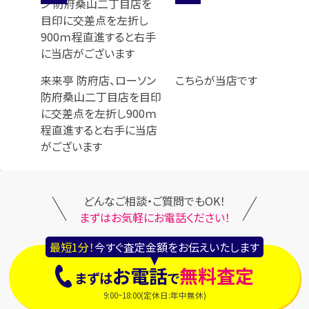
来来亭 防府店、ローソン
こちらが当店です
防府桑山二丁目店を目印
に交差点を左折し900ｍ
程直進すると右手に当店
がございます
どんなご相談・ご質問でもOK！
まずはお気軽にお電話ください！
最短1分！
今すぐ査定金額をお伝えいたします
お電話
無料査定
まずは
で
9:00~18:00(定休日:年中無休)