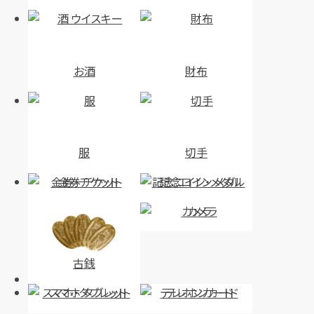
お酒
財布
服
切手
金券・チケット
記念コイン・メダル
カメラ
古銭
スマホ・タブレット
テレホンカード