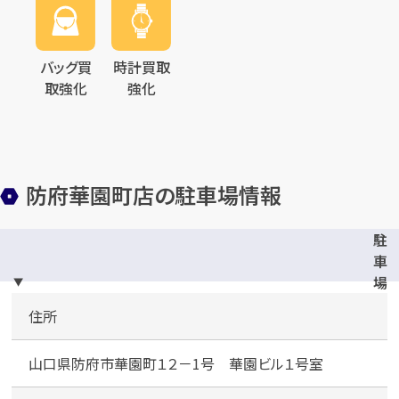
バッグ買
時計買取
取強化
強化
防府華園町店の駐車場情報
駐
車
場
完
住所
備
山口県防府市華園町１２－1号 華園ビル１号室