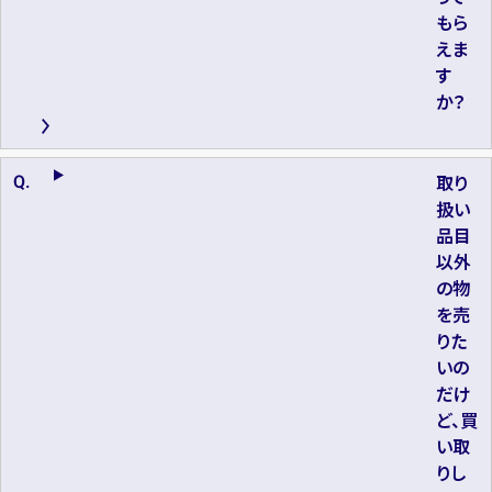
もら
えま
す
か？
取り
扱い
品目
以外
の物
を売
りた
いの
だけ
ど、買
い取
りし