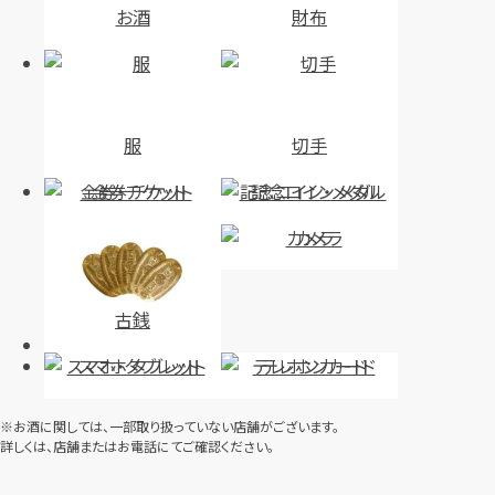
お酒
財布
服
切手
金券・チケット
記念コイン・メダル
カメラ
古銭
スマホ・タブレット
テレホンカード
※お酒に関しては、一部取り扱っていない店舗がございます。
詳しくは、店舗またはお電話にてご確認ください。