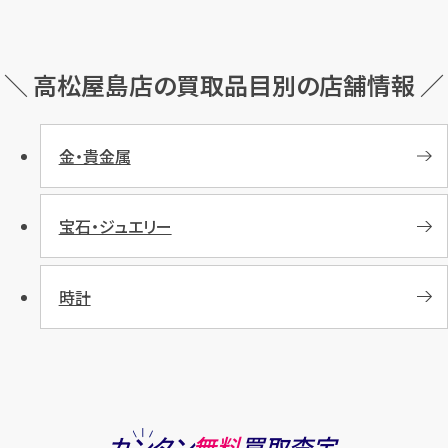
＼ 高松屋島店の買取品目別の店舗情報 ／
金・貴金属
宝石・ジュエリー
時計
カンタン
無料
買取査定