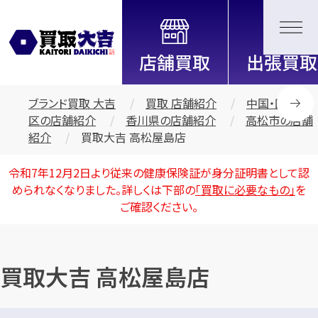
全国2200店舗以上展開中！
信頼と実績の買取専門店「買取大
吉」
ブランド買取 大吉
買取 店舗紹介
中国・四国地
区の店舗紹介
香川県の店舗紹介
高松市の店舗
紹介
買取大吉 高松屋島店
令和7年12月2日より従来の健康保険証が身分証明書として認
められなくなりました。詳しくは下部の
「買取に必要なもの」
を
ご確認ください。
買取大吉 高松屋島店