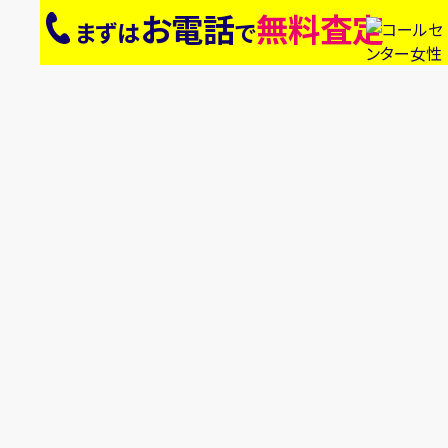
お電話
無料査定
まずは
で