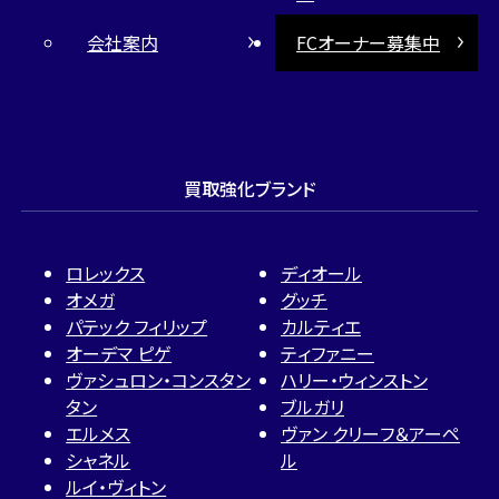
会社案内
FCオーナー募集中
買取強化ブランド
ロレックス
ディオール
オメガ
グッチ
パテック フィリップ
カルティエ
オーデマ ピゲ
ティファニー
ヴァシュロン・コンスタン
ハリー・ウィンストン
タン
ブルガリ
エルメス
ヴァン クリーフ＆アーペ
シャネル
ル
ルイ・ヴィトン