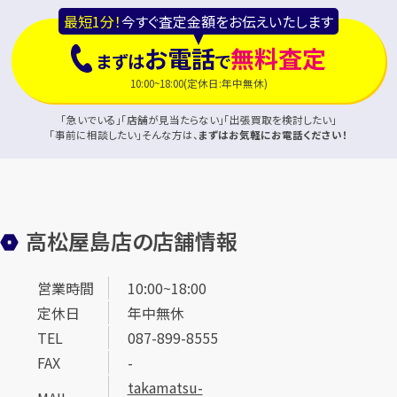
最短1分！
今すぐ査定金額をお伝えいたします
お電話
無料査定
まずは
で
10:00~18:00(定休日:年中無休)
「急いでいる」「店舗が見当たらない」「出張買取を検討したい」
「事前に相談したい」そんな方は、
まずはお気軽にお電話ください！
高松屋島店の店舗情報
営業時間
10:00~18:00
定休日
年中無休
TEL
087-899-8555
FAX
-
takamatsu-