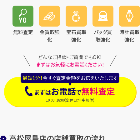
無料査定
金買取強
宝石買取
バッグ買
時計買取
化
強化
取強化
強化
どんなご相談・ご質問でもOK！
まずはお気軽にお電話ください！
最短1分！
今すぐ査定金額をお伝えいたします
お電話
無料査定
まずは
で
10:00~18:00(定休日:年中無休)
高松屋島店の店舗買取の流れ