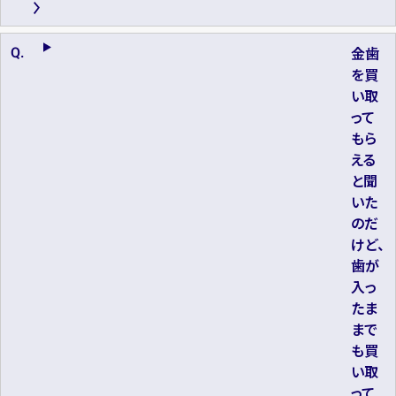
金歯
を買
い取
って
もら
える
と聞
いた
のだ
けど、
歯が
入っ
たま
まで
も買
い取
って