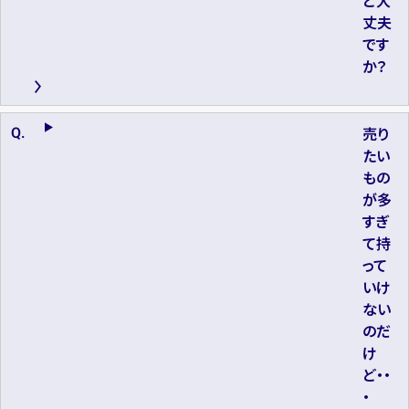
ど大
丈夫
です
か？
売り
たい
もの
が多
すぎ
て持
って
いけ
ない
のだ
け
ど・・
・