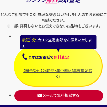
どんなご相談でもOK! 無理な交渉はいたしませんのでお気軽にご
相談ください。
※一部、拝見しないとお伝えできないお品物もございます。
1
最短
分！
今すぐ査定金額をお伝えいたしま
す
まずは
お電話
で
無料査定
【総合受付】24時間・年中無休(年末年始除
く)
メールで無料相談する