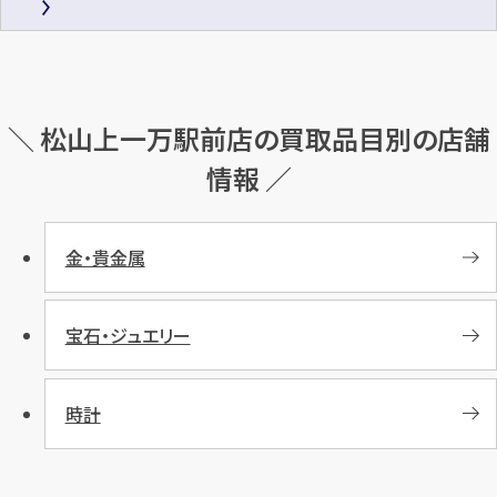
＼ 松山上一万駅前店の買取品目別の店舗
情報 ／
金・貴金属
宝石・ジュエリー
時計