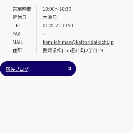
営業時間
10:00～18:30
定休日
木曜日
TEL
0120-22-1150
FAX
-
MAIL
kamiichiman@kaitoridaikichi.jp
住所
愛媛県松山市勝山町2丁目19-1
カンタン
無料
店長ブログ
1
最短
分！
今すぐ査定金額をお伝えいたします
まずは
お電話
で
無料査定
【総合受付】24時間・年中無休(年末年始除く)