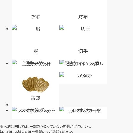
お酒
財布
服
切手
金券・チケット
記念コイン・メダル
カメラ
古銭
スマホ・タブレット
テレホンカード
※お酒に関しては、一部取り扱っていない店舗がございます。
詳しくは、店舗またはお電話にてご確認ください。