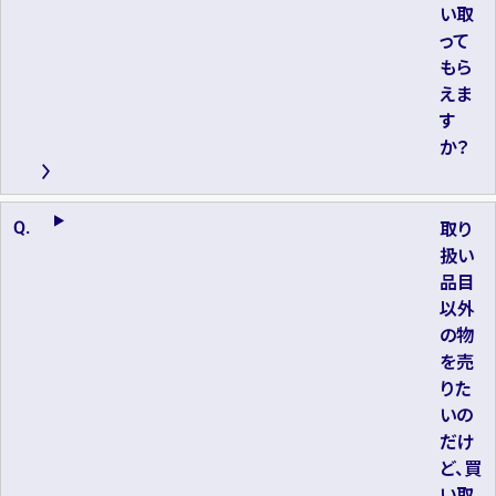
い取
って
もら
えま
す
か？
取り
扱い
品目
以外
の物
を売
りた
いの
だけ
ど、買
い取