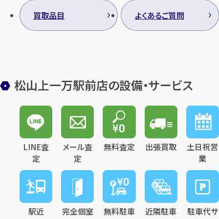
買取品目
よくあるご質問
松山上一万駅前店の設備・サービス
LINE査
メール査
無料査定
出張買取
土日祝営
定
定
業
駅近
完全個室
無料駐車
近隣駐車
駐車代サ