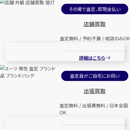
その場で査定、即現金払い
店舗買取
査定無料 / 予約不要 / 相談のみOK
詳細はこちら
査定員がご自宅にお伺い
出張買取
査定無料 / 出張費無料 / 日本全国
OK