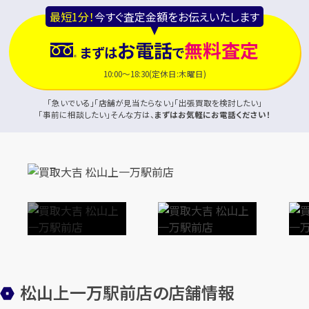
最短1分！
今すぐ査定金額をお伝えいたします
お電話
無料査定
まずは
で
10:00～18:30(定休日:木曜日)
「急いでいる」「店舗が見当たらない」「出張買取を検討したい」
「事前に相談したい」そんな方は、
まずはお気軽にお電話ください！
松山上一万駅前店の店舗情報