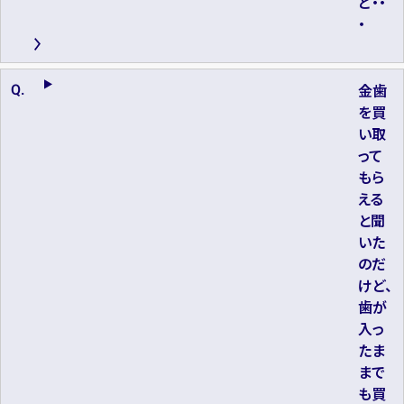
ど・・
・
金歯
を買
い取
って
もら
える
と聞
いた
のだ
けど、
歯が
入っ
たま
まで
も買