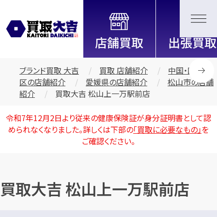
全国2200店舗以上展開中！
信頼と実績の買取専門店「買取大
吉」
ブランド買取 大吉
買取 店舗紹介
中国・四国地
区の店舗紹介
愛媛県の店舗紹介
松山市の店舗
紹介
買取大吉 松山上一万駅前店
令和7年12月2日より従来の健康保険証が身分証明書として認
められなくなりました。詳しくは下部の
「買取に必要なもの」
を
ご確認ください。
買取大吉 松山上一万駅前店