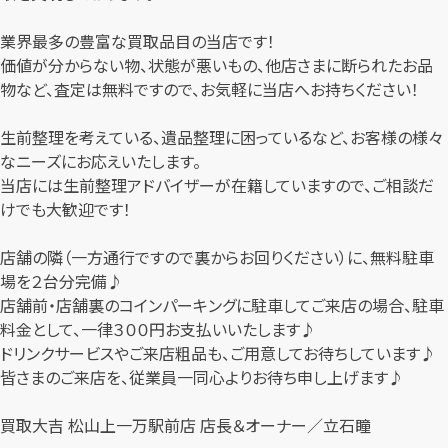
業界最多の豊富な買取品目の当店です！
価値が分からない物、状態が悪いもの、他店さまに断られたお品
物など、査定は無料ですので、お気軽に当店へお持ちください！
生前整理を考えている、遺品整理に困っているなど、お客様の様々
なニーズにお応えいたします。
当店には生前整理アドバイザーが在籍していますので、ご相談だ
けでも大歓迎です！
店舗の隣（一方通行ですので裏からお回りください）に、無料駐車
場を２台分完備♪
店舗前・店舗裏のコインパーキングに駐車してご来店の場合、駐車
料金として、一律３００円お支払いいたします♪
ドリンクサービスやご来店粗品も、ご用意してお待ちしています♪
皆さまのご来店を、従業員一同心よりお待ち申し上げます♪
買取大吉 松山上一万駅前店 店長＆オーナー／立石瞳