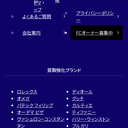
トマ
ップ
プライバシーポリシ
よくあるご質問
ー
会社案内
FCオーナー募集中
買取強化ブランド
ロレックス
ディオール
オメガ
グッチ
パテック フィリップ
カルティエ
オーデマ ピゲ
ティファニー
ヴァシュロン・コンスタン
ハリー・ウィンストン
タン
ブルガリ