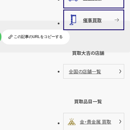
催事買取
この記事のURLをコピーする
買取大吉の店舗
全国の店舗一覧
買取品目一覧
金・貴金属 買取