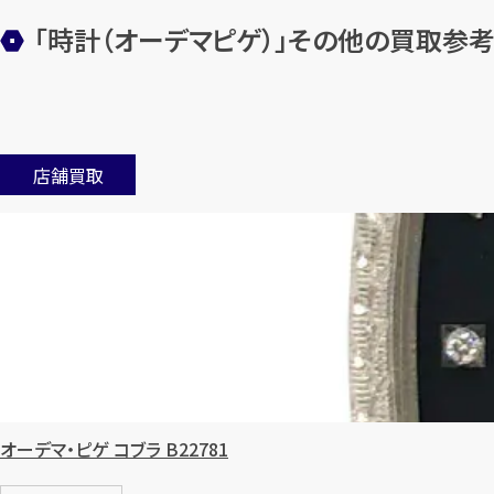
「時計（オーデマピゲ）」その他の買取参
店舗買取
オーデマ・ピゲ コブラ B22781