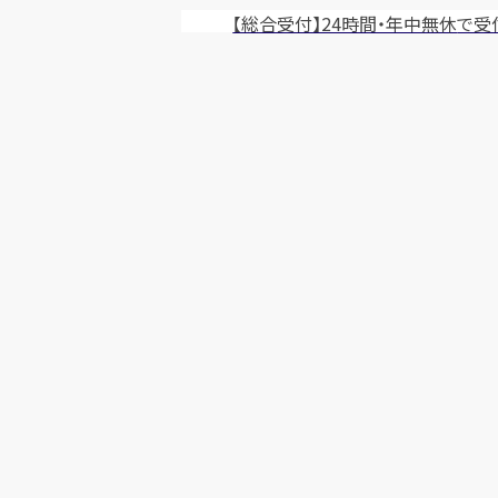
【総合受付】24時間・年中無休
で受