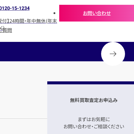
0120-15-1234
お問い合わせ
受付】24時間・年中無休(年末
く)
ご質問
無料買取査定お申込み
まずはお気軽に
お問い合わせ・ご相談ください