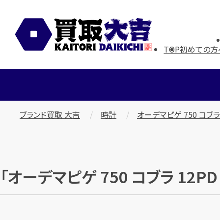
TOP
初めての方
ブランド買取 大吉
時計
オーデマピゲ 750 コブラ
「オーデマピゲ 750 コブラ 12