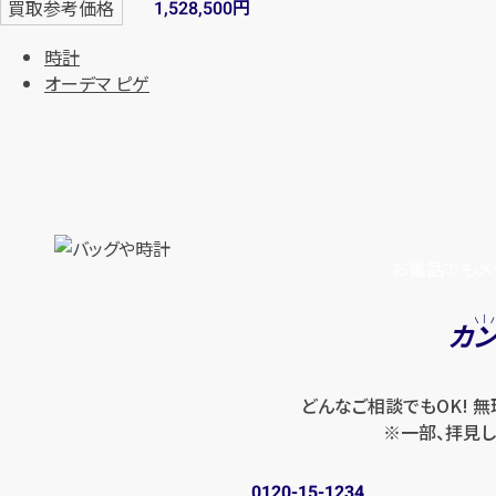
円
買取参考価格
1,528,500
時計
オーデマ ピゲ
お電話でもメ
カ
どんなご相談でもOK! 
※一部、拝見し
0120-15-1234