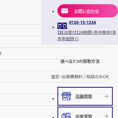
お問い合わせ
0120-15-1234
【総合受付】24時間・年中無休(年
末年始除く)
き
選べる3つの買取方法
査定・出張費無料 / 相談のみOK
店舗買取
出張買取