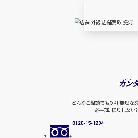
カン
どんなご相談でもOK! 無理な
※一部、拝見しない
0120-15-1234