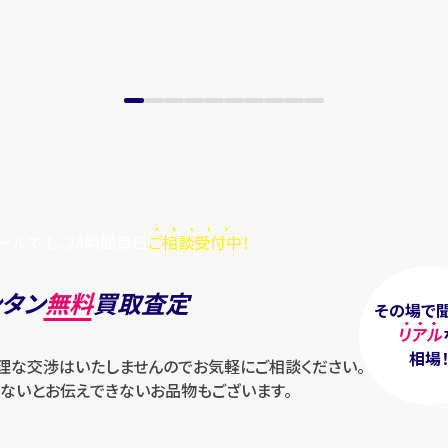
ールでも、24時間毎日
ご相談受付中！
ンタン
無料
買取査定
その場で
リアル
相場
無理な交渉はいたしませんのでお気軽にご相談ください。
ないとお伝えできないお品物もございます。