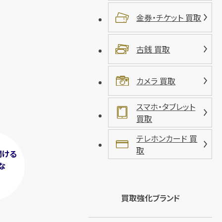
金券・チケット 買取
古銭 買取
カメラ 買取
スマホ・タブレット
買取
テレホンカード 買
取
聞ける
な
！
買取強化ブランド