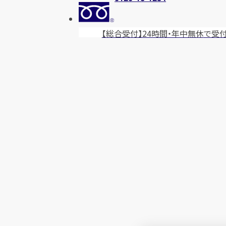
【総合受付】24時間・年中無休
で受