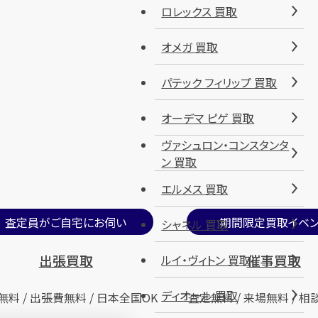
ロレックス 買取
オメガ 買取
パテック フィリップ 買取
オーデマ ピゲ 買取
ヴァシュロン・コンスタンタ
ン 買取
エルメス 買取
査定員がご自宅にお伺い
期間限定買取イベン
シャネル 買取
出張買取
催事買取
ルイ・ヴィトン 買取
ディオール 買取
無料 / 出張費無料 / 日本全国OK
査定無料 / 来場無料 / 相