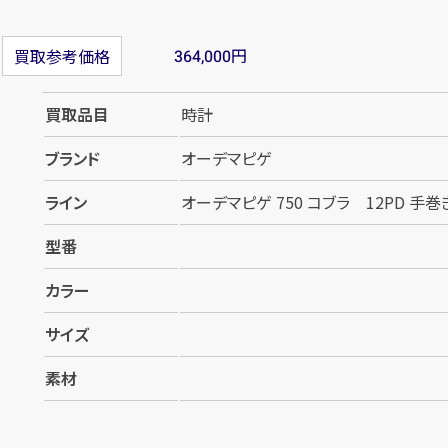
円
買取参考価格
364,000
買取品目
時計
ブランド
オーデマピゲ
ライン
オーデマピゲ 750 コブラ 12PD 手巻
型番
カラー
サイズ
素材