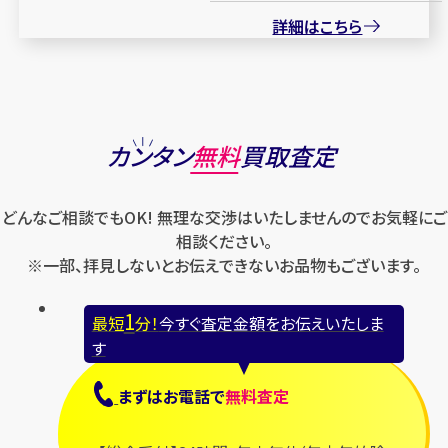
詳細はこちら
カンタン
無料
買取査定
どんなご相談でもOK! 無理な交渉はいたしませんのでお気軽にご
相談ください。
※一部、拝見しないとお伝えできないお品物もございます。
1
最短
分！
今すぐ査定金額をお伝えいたしま
す
まずは
お電話
で
無料査定