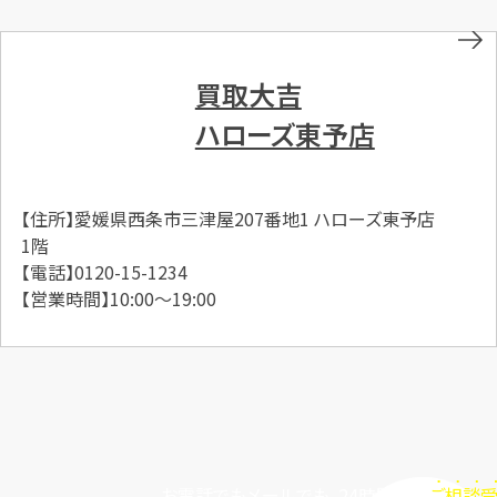
買取大吉
ハローズ東予店
【住所】愛媛県西条市三津屋207番地1 ハローズ東予店
1階
【電話】0120-15-1234
【営業時間】10:00～19:00
お電話でもメールでも、24時間毎日
ご相談受