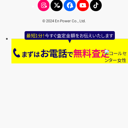
© 2024 En Power Co., Ltd.
最短1分！
今すぐ査定金額をお伝えいたします
お電話
無料査定
まずは
で