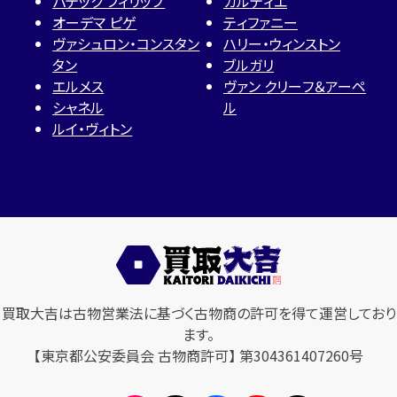
パテック フィリップ
カルティエ
オーデマ ピゲ
ティファニー
ヴァシュロン・コンスタン
ハリー・ウィンストン
タン
ブルガリ
エルメス
ヴァン クリーフ＆アーペ
シャネル
ル
ルイ・ヴィトン
買取大吉は古物営業法に基づく古物商の許可を得て運営しており
ます。
【東京都公安委員会 古物商許可】 第304361407260号