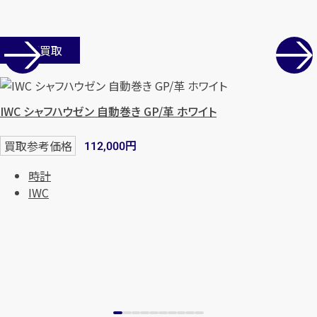
店舗買取
IWC シャフハウゼン 自動巻き GP/革 ホワイト
円
買取参考価格
112,000
時計
IWC