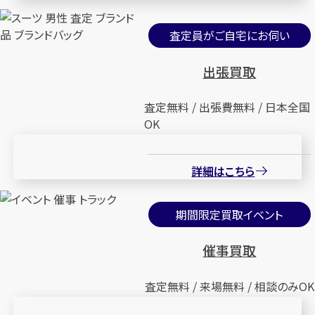
査定員がご自宅にお伺い
出張買取
査定無料 / 出張費無料 / 日本全国
OK
詳細はこちら
期間限定買取イベント
催事買取
査定無料 / 来場無料 / 相談のみOK