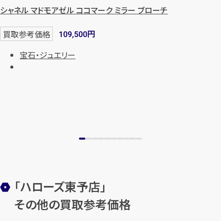
シャネル マドモアゼル ココマーク ミラー ブローチ
円
買取参考価格
109,500
宝石・ジュエリー
「ハローズ東予店」
その他の買取参考価格