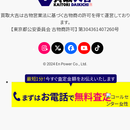
買取大吉は古物営業法に基づく古物商の許可を得て運営しており
ます。
【東京都公安委員会 古物商許可】 第304361407260号
© 2024 En Power Co., Ltd.
最短1分！
今すぐ査定金額をお伝えいたします
お電話
無料査定
まずは
で