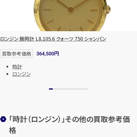
ロンジン 腕時計 L8.105.6 クォーツ 750 シャンパン
円
買取参考価格
364,500
時計
ロンジン
「時計（ロンジン）」その他の買取参考価
格