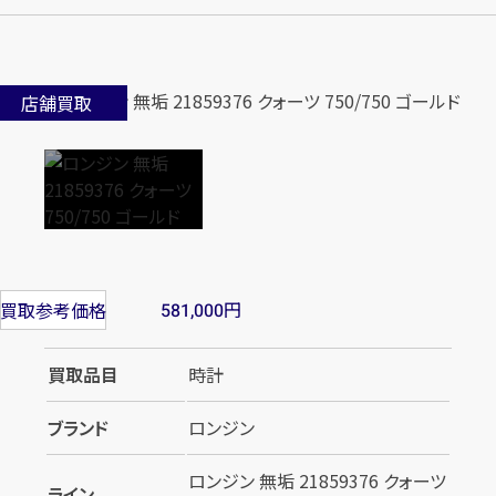
店舗買取
円
買取参考価格
581,000
買取品目
時計
ブランド
ロンジン
ロンジン 無垢 21859376 クォーツ
ライン