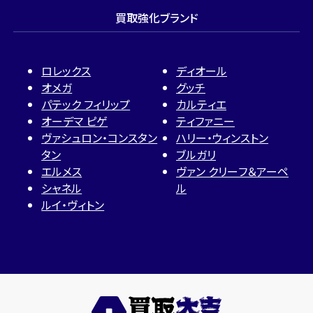
買取強化ブランド
ロレックス
ディオール
オメガ
グッチ
パテック フィリップ
カルティエ
オーデマ ピゲ
ティファニー
ヴァシュロン・コンスタン
ハリー・ウィンストン
タン
ブルガリ
エルメス
ヴァン クリーフ＆アーペ
シャネル
ル
ルイ・ヴィトン