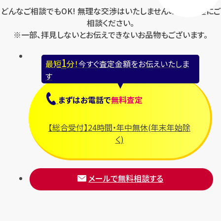
どんなご相談でもOK! 無理な交渉はいたしませんのでお気軽にご
相談ください。
※一部、拝見しないとお伝えできないお品物もございます。
1
最短
分！
今すぐ査定金額をお伝えいたしま
す
まずは
お電話
で
無料査定
【総合受付】24時間・年中無休(年末年始除
く)
メールで無料相談する