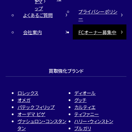
トマ
ップ
プライバシーポリシ
よくあるご質問
ー
会社案内
FCオーナー募集中
買取強化ブランド
ロレックス
ディオール
オメガ
グッチ
パテック フィリップ
カルティエ
オーデマ ピゲ
ティファニー
ヴァシュロン・コンスタン
ハリー・ウィンストン
タン
ブルガリ