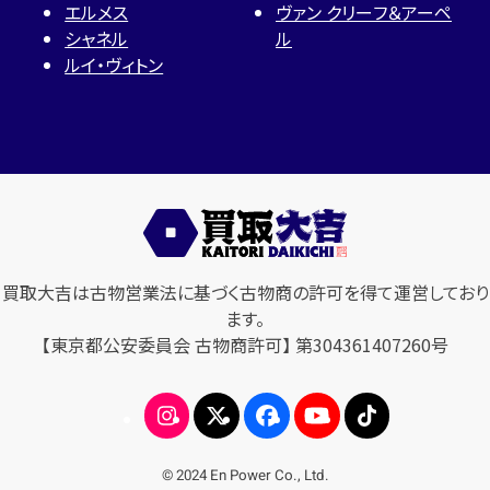
エルメス
ヴァン クリーフ＆アーペ
シャネル
ル
ルイ・ヴィトン
買取大吉は古物営業法に基づく古物商の許可を得て運営しており
ます。
【東京都公安委員会 古物商許可】 第304361407260号
© 2024 En Power Co., Ltd.