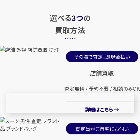
選べる
つ
の
3
買取方法
その場で査定、即現金払い
店舗買取
査定無料 / 予約不要 / 相談のみOK
詳細はこちら
査定員がご自宅にお伺い