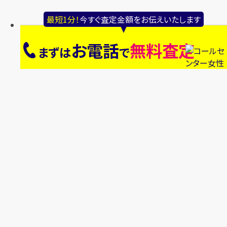
最短1分！
今すぐ査定金額をお伝えいたします
お電話
無料査定
まずは
で