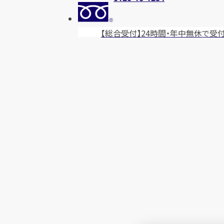
【総合受付】24時間・年中無休
で受