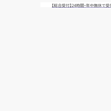
【総合受付】24時間・年中無休
で受