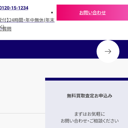
0120-15-1234
お問い合わせ
受付】24時間・年中無休(年末
く)
ご質問
無料買取査定お申込み
まずはお気軽に
お問い合わせ・ご相談ください