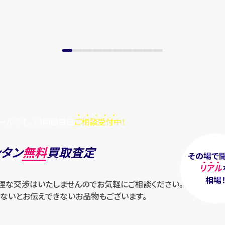
ールでも、24時間毎日
ご相談受付中！
ンタン
無料
買取査定
その場で
リアル
相場
無理な交渉はいたしませんのでお気軽にご相談ください。
ないとお伝えできないお品物もございます。