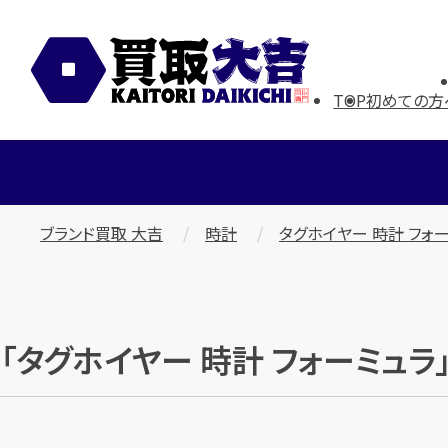
TOP
初めての方
ブランド買取 大吉
時計
タグホイヤー 時計 フォ
「タグホイヤー 時計 フォーミュ