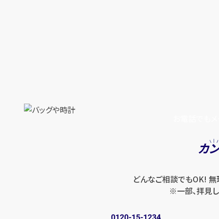
お電話でもメ
カ
どんなご相談でもOK! 
※一部、拝見し
0120-15-1234