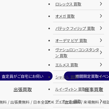
ロレックス 買取
オメガ 買取
パテック フィリップ 買取
オーデマ ピゲ 買取
ヴァシュロン・コンスタンタ
ン 買取
エルメス 買取
査定員がご自宅にお伺い
期間限定買取イベン
シャネル 買取
出張買取
催事買取
ルイ・ヴィトン 買取
ディオール 買取
無料 / 出張費無料 / 日本全国OK
査定無料 / 来場無料 / 相