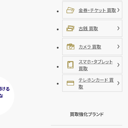
金券・チケット 買取
古銭 買取
カメラ 買取
スマホ・タブレット
買取
テレホンカード 買
取
聞ける
な
！
買取強化ブランド