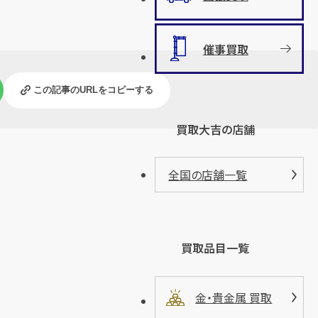
催事買取
この記事のURLをコピーする
買取大吉の店舗
全国の店舗一覧
買取品目一覧
金・貴金属 買取