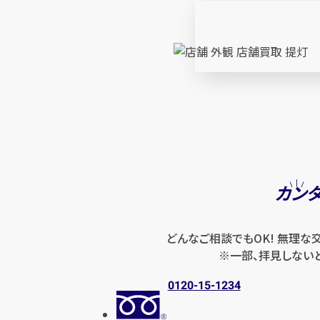
カン
どんなご相談でもOK! 無理な
※一部、拝見しない
0120-15-1234