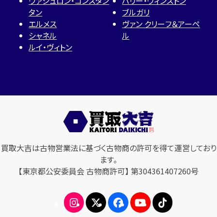
ヴァシュロン・コンスタン
ハリー・ウィンストン
タン
ブルガリ
エルメス
ヴァン クリーフ＆アーペ
シャネル
ル
ルイ・ヴィトン
買取大吉は古物営業法に基づく古物商の許可を得て運営しており
ます。
【東京都公安委員会 古物商許可】 第304361407260号