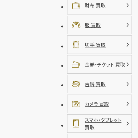
財布 買取
服 買取
切手 買取
金券・チケット 買取
古銭 買取
カメラ 買取
スマホ・タブレット
買取