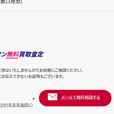
表（7月分）
タン
無料
買取査定
交渉はいたしませんのでお気軽にご相談ください。
とお伝えできないお品物もございます。
メールで無料相談する
付中
(年末年始除く)