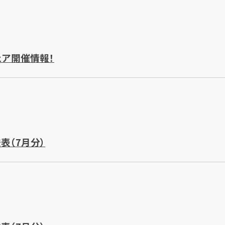
ェア開催情報！
表（7月分）