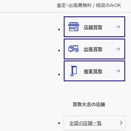
査定・出張費無料 / 相談のみOK
店舗買取
出張買取
催事買取
買取大吉の店舗
全国の店舗一覧