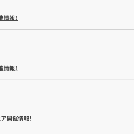
催情報！
催情報！
ェア開催情報！