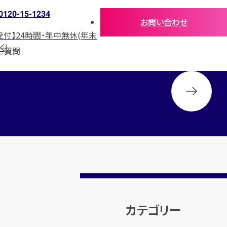
0120-15-1234
お問い合わせ
受付】24時間・年中無休(年末
く)
ご質問
カテゴリー