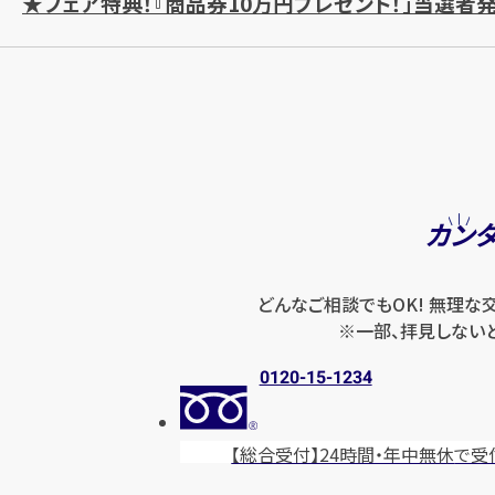
★フェア特典！『商品券10万円プレゼント！」当選者発
カン
どんなご相談でもOK! 無理な
※一部、拝見しない
0120-15-1234
【総合受付】24時間・年中無休
で受