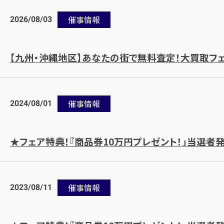
2026/08/03
催事情報
【九州・沖縄地区】あなたの街で無料査定！大買取フ
2024/08/01
催事情報
★フェア特典！『商品券10万円プレゼント！」当選者発
2023/08/11
催事情報