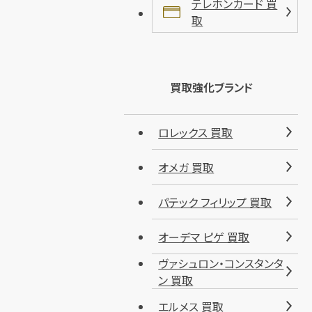
テレホンカード 買
取
買取強化ブランド
ロレックス 買取
オメガ 買取
パテック フィリップ 買取
オーデマ ピゲ 買取
ヴァシュロン・コンスタンタ
ン 買取
エルメス 買取