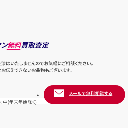
タン
無料
買取査定
交渉はいたしませんのでお気軽にご相談ください。
とお伝えできないお品物もございます。
メールで無料相談する
付中
(年末年始除く)