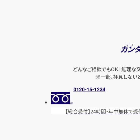
カン
どんなご相談でもOK! 無理な
※一部、拝見しない
0120-15-1234
【総合受付】24時間・年中無休
で受