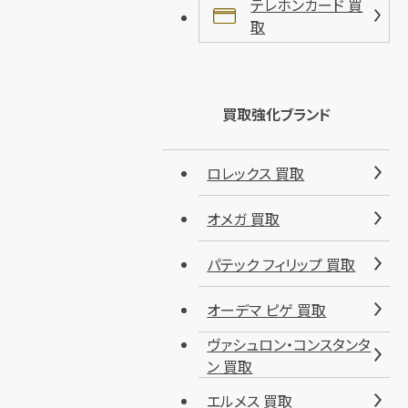
テレホンカード 買
取
買取強化ブランド
ロレックス 買取
オメガ 買取
パテック フィリップ 買取
オーデマ ピゲ 買取
ヴァシュロン・コンスタンタ
ン 買取
エルメス 買取