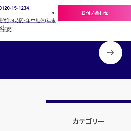
0120-15-1234
お問い合わせ
受付】24時間・年中無休(年末
く)
ご質問
カテゴリー