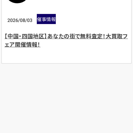
催事情報
2026/08/03
【中国・四国地区】あなたの街で無料査定！大買取フ
ェア開催情報！