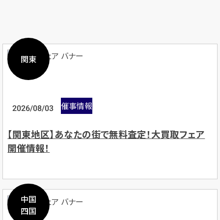
関東
催事情報
2026/08/03
【関東地区】あなたの街で無料査定！大買取フェア
開催情報！
中国
四国