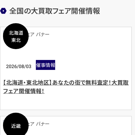
全国の大買取フェア開催情報
北海道
東北
催事情報
2026/08/03
【北海道・東北地区】あなたの街で無料査定！大買取
フェア開催情報！
近畿