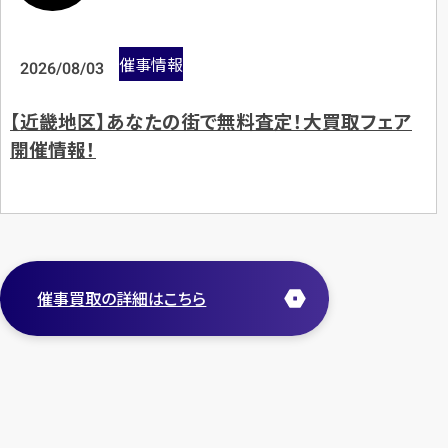
催事情報
2026/08/03
【近畿地区】あなたの街で無料査定！大買取フェア
開催情報！
催事買取の詳細はこちら