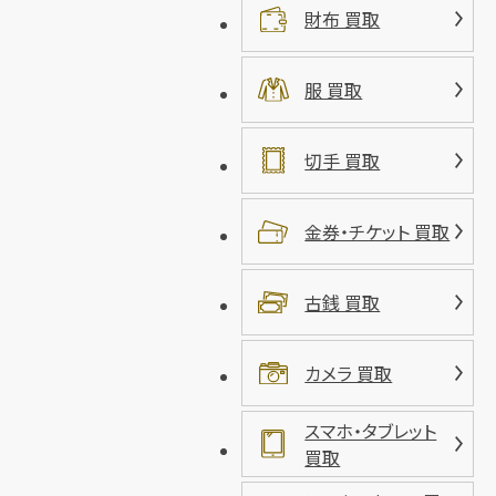
財布 買取
服 買取
切手 買取
金券・チケット 買取
古銭 買取
カメラ 買取
スマホ・タブレット
買取