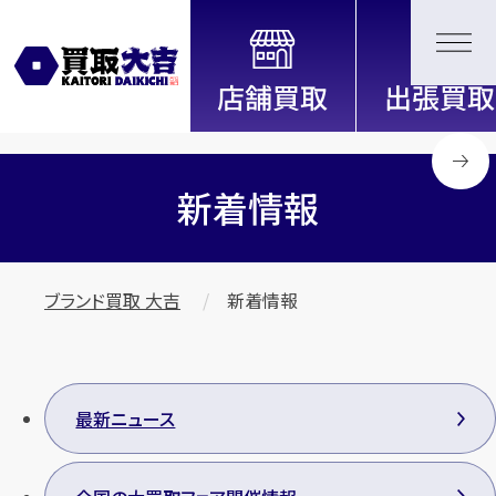
全国2200店舗以上展開中！
信頼と実績の買取専門店「買取大
吉」
新着情報
ブランド買取 大吉
新着情報
最新ニュース