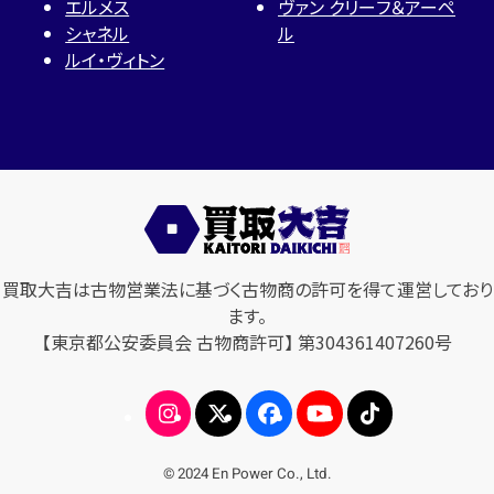
エルメス
ヴァン クリーフ＆アーペ
シャネル
ル
ルイ・ヴィトン
買取大吉は古物営業法に基づく古物商の許可を得て運営しており
ます。
【東京都公安委員会 古物商許可】 第304361407260号
© 2024 En Power Co., Ltd.