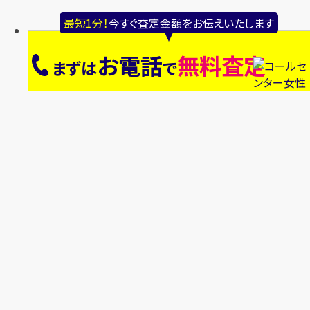
最短1分！
今すぐ査定金額をお伝えいたします
お電話
無料査定
まずは
で